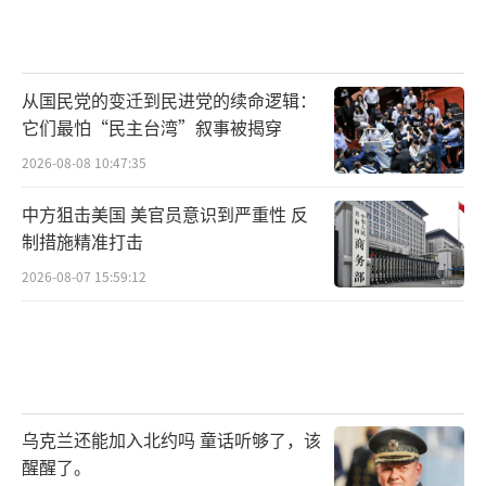
从国民党的变迁到民进党的续命逻辑：
它们最怕“民主台湾”叙事被揭穿
2026-08-08 10:47:35
中方狙击美国 美官员意识到严重性 反
制措施精准打击
2026-08-07 15:59:12
乌克兰还能加入北约吗 童话听够了，该
醒醒了。