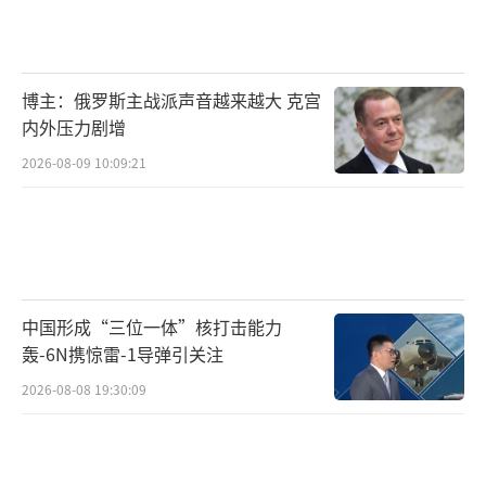
博主：俄罗斯主战派声音越来越大 克宫
内外压力剧增
2026-08-09 10:09:21
中国形成“三位一体”核打击能力
轰-6N携惊雷-1导弹引关注
2026-08-08 19:30:09