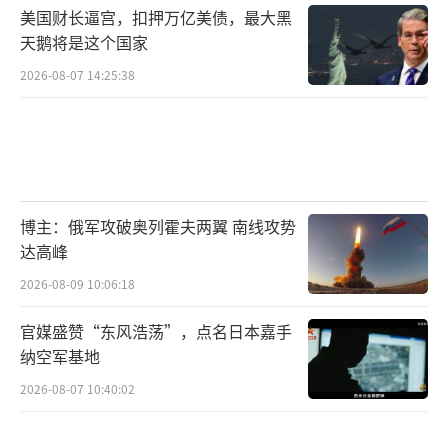
美国财长逼宫，扣押万亿美债，最大黑
天鹅将是这个国家
2026-08-07 14:25:38
博主：俄军攻破奥列霍夫两翼 南线攻势
达高峰
2026-08-09 10:06:18
官媒盛赞“东风浩荡”，点名日本嘉手
纳空军基地
2026-08-07 10:40:02