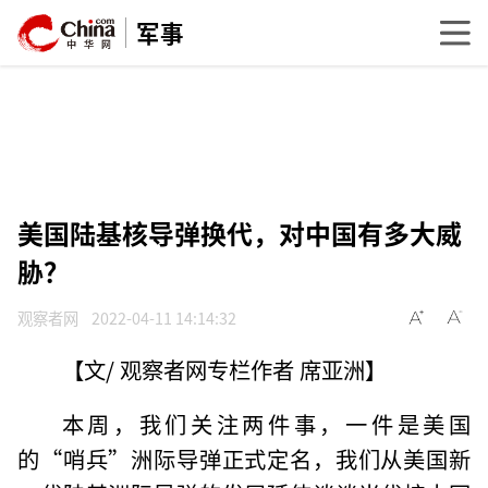
军事
美国陆基核导弹换代，对中国有多大威
胁？
观察者网
2022-04-11 14:14:32
【文/ 观察者网专栏作者 席亚洲】
本周，我们关注两件事，一件是美国
的“哨兵”洲际导弹正式定名，我们从美国新