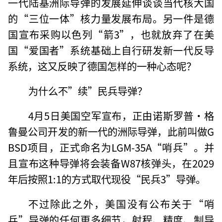
一代陆基洲际导弹的发展延伸谈谈当代核大国
的“三位一体”核力量发展布局。另一件是德
国宣布采购以色列“箭3”，也就放弃了在美
国“爱国者”系统基础上自行研发新一代反导
系统，这又反映了德国怎样的一种心态呢？
为什么不”续”民兵导弹？
4月5日美国空军宣布，正由诺斯罗普·格
鲁曼公司开发的新一代的洲际导弹，此前叫做G
BSD项目，正式命名为LGM-35A“哨兵”。并
且宣布这种导弹将会装备W87核弹头，在2029
年后按照1:1的方式取代现役“民兵3”导弹。
不过除此之外，美国没有公布关于“哨
兵”导弹的任何更多细节，射程、精度、制导