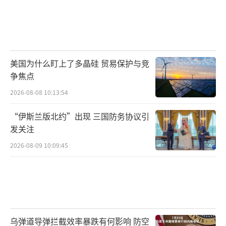
美国为什么盯上了多晶硅 贸易保护与竞
争焦点
2026-08-08 10:13:54
“伊斯兰版北约”出现 三国防务协议引
发关注
2026-08-09 10:09:45
乌弹道导弹拦截效率暴跌有何影响 防空