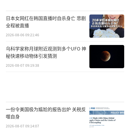
日本女网红在韩国直播时自杀身亡 悲剧
全程被直播
2026-08-06 09:21:46
乌科学家称月球附近观测到多个UFO 神
秘快速移动物体引发猜测
2026-08-07 09:19:38
一份令美国极为尴尬的报告出炉 关税反
噬自身
2026-08-07 09:14:07