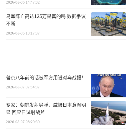
2026-08-06 14:47:02
乌军阵亡高达125万是真的吗 数据争议
不断
2026-08-05 13:17:37
普京八年前的话被军方用进对乌战报！
2026-08-07 07:54:37
专家：朝鲜发射导弹，威慑日本意图明
显 回应日试射战斧
2026-08-07 08:29:39