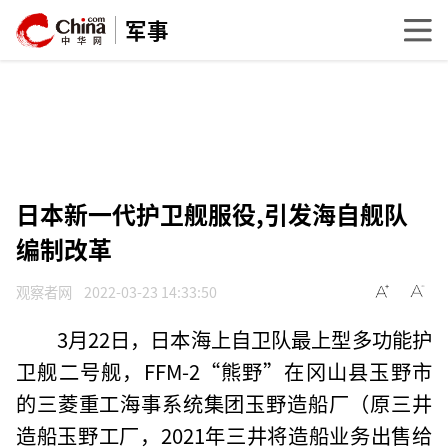
军事
日本新一代护卫舰服役,引发海自舰队
编制改革
观察者网
2022-03-23 14:33:50
3月22日，日本海上自卫队最上型多功能护
卫舰二号舰，FFM-2“熊野”在冈山县玉野市
的三菱重工海事系统集团玉野造船厂（原三井
造船玉野工厂，2021年三井将造船业务出售给