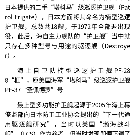
日本提供的二手“塔科马”级巡逻护卫舰（Pat
rol Frigate），日本方面将其命名为楠型巡逻
护卫舰，总数共18艘，于1972年全部退出现
役，此后，海自主力舰队的“护卫舰”当中就
只存在多种型号与用途的驱逐舰（Destroye
r）。
海上自卫队楠型巡逻护卫舰PF-28
8“榧”，原美国海军“塔科马”级巡逻护卫舰
PF-37“圣佩德罗”号
最上型多功能护卫舰起源于2005年海上幕
僚监部向日本防卫工业协会提出的“下一代通
用驱逐舰研究”，当时以美国“濒海战斗
舰”（LCS）作为参考，但当时发现即便下调了