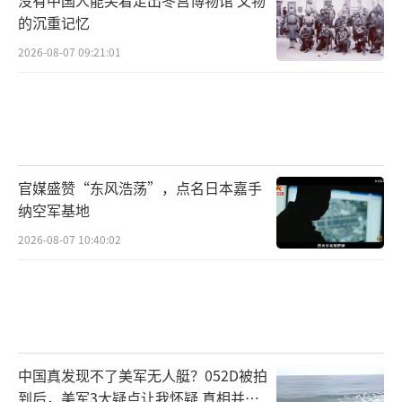
没有中国人能笑着走出冬宫博物馆 文物
的沉重记忆
2026-08-07 09:21:01
官媒盛赞“东风浩荡”，点名日本嘉手
纳空军基地
2026-08-07 10:40:02
中国真发现不了美军无人艇？052D被拍
到后，美军3大疑点让我怀疑 真相并非