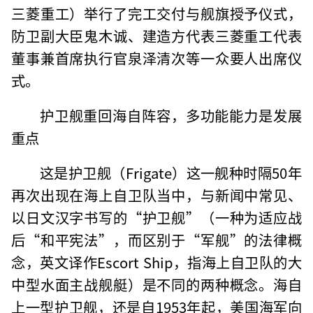
三菱重工）举行了完工交付与舰旗授予仪式，
防卫副大臣鬼木诚、建造方代表三菱重工代表
董事兼首席执行官泉泽清次等一众要人出席仪
式。
护卫舰重回海自阵容，多功能能力是发展
重点
这是护卫舰（Frigate）这一舰种时隔50年
再次出现在海上自卫队当中，与新闻中常见、
以日文汉字书写的“护卫舰”（一种为适应战
后“和平宪法”，而区别于“军舰”的法律概
念，英文译作Escort Ship，指海上自卫队的大
中型水面主战舰艇）是不同的两种概念。海自
上一型护卫舰，还是自1953年起，美国海军向