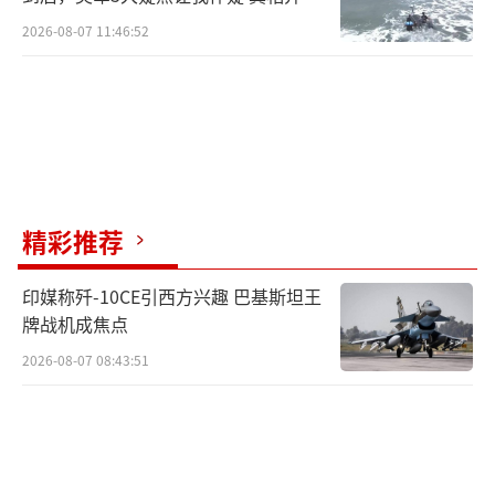
如此
2026-08-07 11:46:52
精彩推荐
印媒称歼-10CE引西方兴趣 巴基斯坦王
牌战机成焦点
2026-08-07 08:43:51