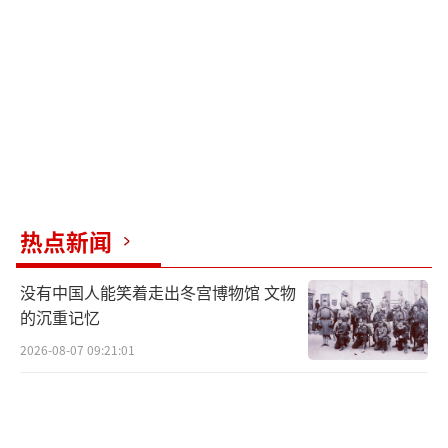
飞行、搭载了什么系统、属于哪一代、具备哪
些性能等。
辛格还宣称，印度军队造成的破坏让巴基
斯坦意识到，如果冲突继续下去，他们将遭受
更大的损失。这促使巴基斯坦方面寻求停火。
（责任编辑：张蕾 TT0001）
热点新闻
没有中国人能笑着走出冬宫博物馆 文物
的沉重记忆
2026-08-07 09:21:01