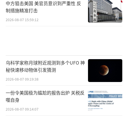
中方狙击美国 美官员意识到严重性 反
制措施精准打击
2026-08-07 15:59:12
乌科学家称月球附近观测到多个UFO 神
秘快速移动物体引发猜测
2026-08-07 09:19:38
一份令美国极为尴尬的报告出炉 关税反
噬自身
2026-08-07 09:14:07