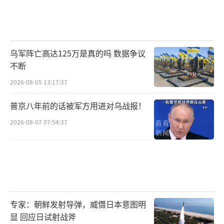
乌军阵亡高达125万是真的吗 数据争议
不断
2026-08-05 13:17:37
普京八年前的话被军方用进对乌战报！
2026-08-07 07:54:37
专家：朝鲜发射导弹，威慑日本意图明
显 回应日试射战斧