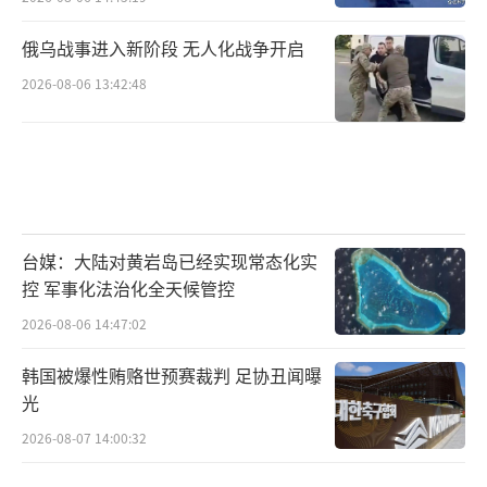
俄乌战事进入新阶段 无人化战争开启
2026-08-06 13:42:48
台媒：大陆对黄岩岛已经实现常态化实
控 军事化法治化全天候管控
2026-08-06 14:47:02
韩国被爆性贿赂世预赛裁判 足协丑闻曝
光
2026-08-07 14:00:32