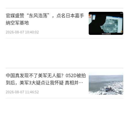
官媒盛赞“东风浩荡”，点名日本嘉手
纳空军基地
2026-08-07 10:40:02
中国真发现不了美军无人艇？052D被拍
到后，美军3大疑点让我怀疑 真相并非
如此
2026-08-07 11:46:52