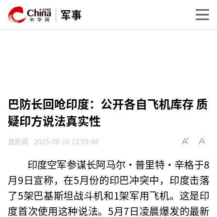
军事
巴防长回呛印度：公开各自飞机库存 质
疑印方说法真实性
直新闻
2025-08-10 13:55:48
印度空军参谋长阿马尔·普里特·辛格于8
月9日宣称，在5月份的印巴冲突中，印度击落
了5架巴基斯坦战斗机和1架军用飞机。这是印
度首次使用这种说法。5月7日凌晨爆发的最新