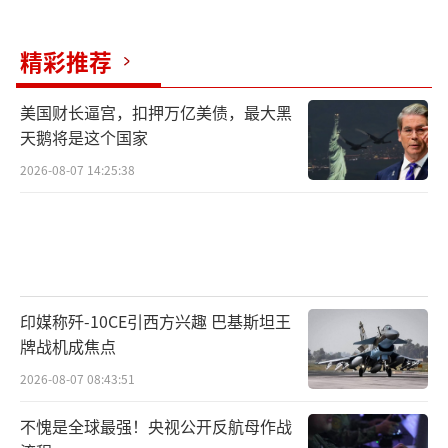
精彩推荐
美国财长逼宫，扣押万亿美债，最大黑
天鹅将是这个国家
2026-08-07 14:25:38
印媒称歼-10CE引西方兴趣 巴基斯坦王
牌战机成焦点
2026-08-07 08:43:51
不愧是全球最强！央视公开反航母作战