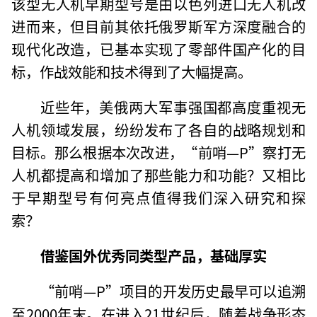
该型无人机早期型号是由以色列进口无人机改
进而来，但目前其依托俄罗斯军方深度融合的
现代化改造，已基本实现了零部件国产化的目
标，作战效能和技术得到了大幅提高。
近些年，美俄两大军事强国都高度重视无
人机领域发展，纷纷发布了各自的战略规划和
目标。那么根据本次改进，“前哨—P”察打无
人机都提高和增加了那些能力和功能？又相比
于早期型号有何亮点值得我们深入研究和探
索？
借鉴国外优秀同类型产品，基础厚实
“前哨—P”项目的开发历史最早可以追溯
至2000年末。在进入21世纪后，随着战争形态