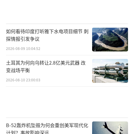
如何看待印度打听雅下水电项目细节 刺
探情报引发争议
2026-08-09 10:04:52
土耳其为何向乌转让2.8亿美元武器 改
变战场平衡
2026-08-10 23:00:03
B-52轰炸机坠毁为何会重创美军现代化
计划？事故影响深远