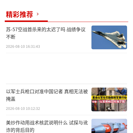
精彩推荐
苏-57空战首杀来的太迟了吗 战绩争议
不断
2026-08-10 16:31:43
以军士兵枪口对准中国记者 真相无法被
掩盖
2026-08-10 10:12:32
美炒作动用战术核武说明什么 试探与讹
诈的背后目的