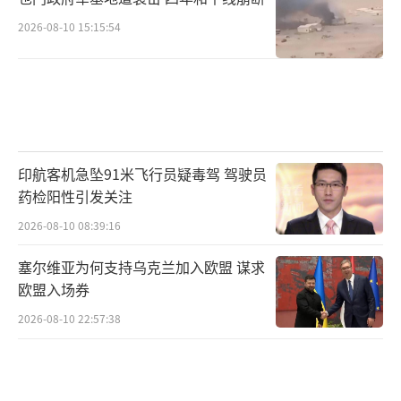
2026-08-10 15:15:54
印航客机急坠91米飞行员疑毒驾 驾驶员
药检阳性引发关注
2026-08-10 08:39:16
塞尔维亚为何支持乌克兰加入欧盟 谋求
欧盟入场券
2026-08-10 22:57:38