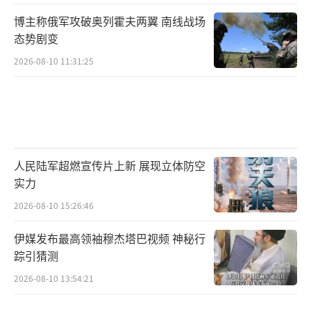
博主称俄军攻破奥列霍夫两翼 南线战场
态势剧变
2026-08-10 11:31:25
人民陆军超燃宣传片上新 展现立体防空
实力
2026-08-10 15:26:46
伊媒发布最高领袖穆杰塔巴视频 神秘行
踪引猜测
2026-08-10 13:54:21