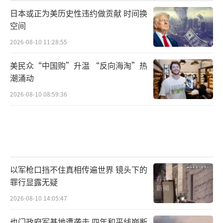
日本或正为美历史性违约做贡献 时间换
空间
2026-08-10 11:28:55
美民众“中国购”升温 “反向海淘”热
潮涌动
2026-08-10 08:59:36
以军枪口挡不住真相传遍世界 镜头下的
罪行显露无疑
2026-08-10 14:05:47
也门政府军基地遭袭击 四年和平线崩断