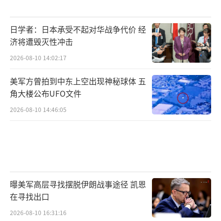
日学者：日本承受不起对华战争代价 经
济将遭毁灭性冲击
2026-08-10 14:02:17
美军方曾拍到中东上空出现神秘球体 五
角大楼公布UFO文件
2026-08-10 14:46:05
曝美军高层寻找摆脱伊朗战事途径 凯恩
在寻找出口
2026-08-10 16:31:16