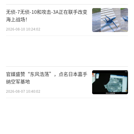
无侦-7无侦-10和攻击-3A正在联手改变
海上战场！
2026-08-10 10:24:02
官媒盛赞“东风浩荡”，点名日本嘉手
纳空军基地
2026-08-07 10:40:02