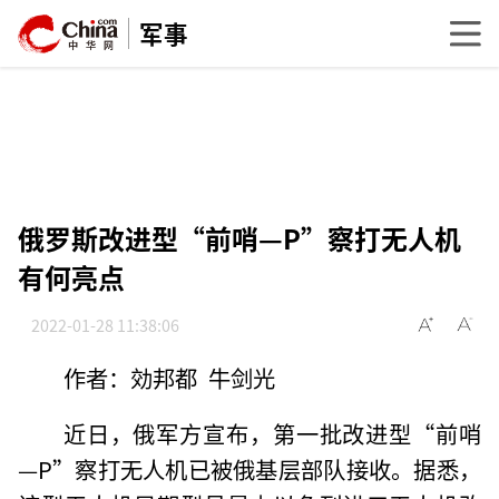
军事
俄罗斯改进型“前哨—P”察打无人机
有何亮点
2022-01-28 11:38:06
作者：効邦都 牛剑光
近日，俄军方宣布，第一批改进型“前哨
—P”察打无人机已被俄基层部队接收。据悉，