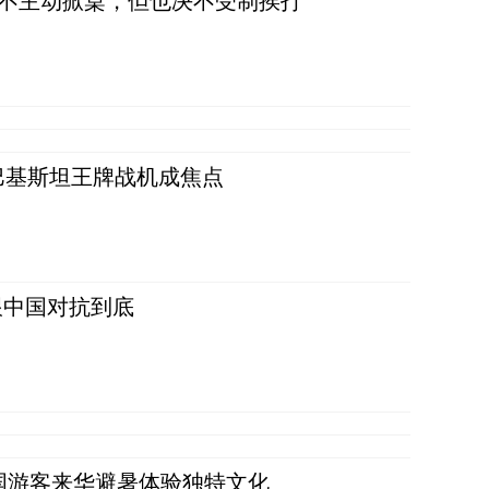
，不主动掀桌，但也决不受制挨打
 巴基斯坦王牌战机成焦点
跟中国对抗到底
词：外国游客来华避暑体验独特文化