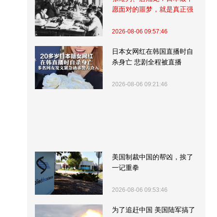
愿面对的噩梦，就是真正强
大的中国
2026-08-06 09:57:46
日本女网红在韩国直播时自
杀身亡 悲剧全程被直播
2026-08-06 09:21:46
美国制裁中国的帮凶，挨了
一记重拳
2026-08-06 09:53:46
为了追赶中国 美国陆军搞了