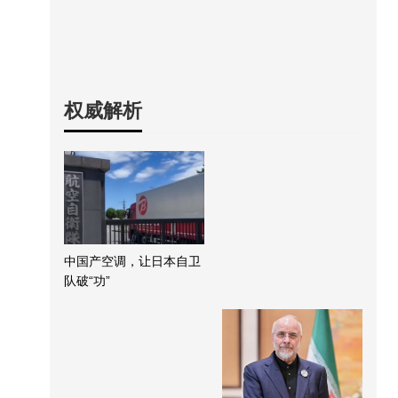
权威解析
中国产空调，让日本自卫
队破“功”