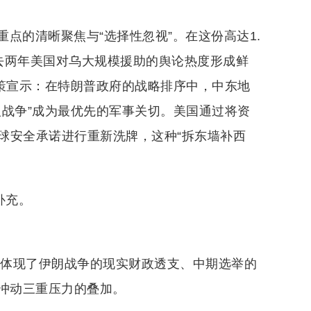
点的清晰聚焦与“选择性忽视”。在这份高达1.
去两年美国对乌大规模援助的舆论热度形成鲜
政策宣示：在特朗普政府的战略排序中，中东地
人战争”成为最优先的军事关切。美国通过将资
球安全承诺进行重新洗牌，这种“拆东墙补西
补充。
后体现了伊朗战争的现实财政透支、中期选举的
态冲动三重压力的叠加。