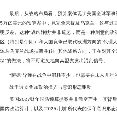
最后，从战略布局看，预算案体现了美国全球军事重
5万亿美元的预算案中，竟完全未提及乌克兰，这与过
明反差。这种“战略静默”并非疏忽，而是一种刻意的
区（特别是伊朗）和大国竞争已取代欧洲方向的“代理
源从乌克兰战场抽离并转向其他战略方向，正在对其全
墙”的做法，将不可避免地向其盟友发出混乱信号。
“萨德”导弹在战争中消耗不少，也需要在未来几年
战争透支叠加政治操弄与意识形态驱动
美国2027财年国防预算提案并非凭空产生，其背
国内政治算计，以及“2025计划”所代表的保守意识形