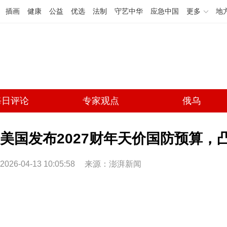
插画
健康
公益
优选
法制
守艺中华
应急中国
更多
地
每日评论
专家观点
俄乌
美国发布2027财年天价国防预算，凸
2026-04-13 10:05:58
来源：澎湃新闻