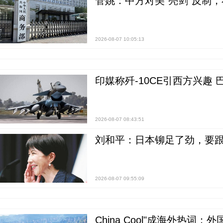
管姚：中方对美“亮剑”反制
2026-08-07 10:05:13
印媒称歼-10CE引西方兴趣
2026-08-07 08:43:51
刘和平：日本铆足了劲，要
2026-08-07 09:55:09
China Cool"成海外热