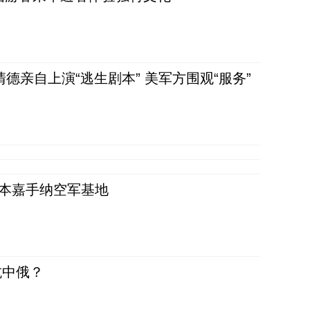
清德亲自上演“逃生剧本” 美军方围观“服务”
日本嘉手纳空军基地
抗中俄？