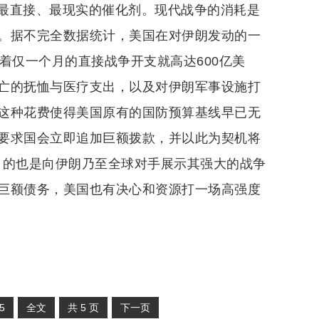
最直接、最现实的催化剂。现代战争的消耗是
。据不完全数据统计，美国在对伊朗发动的一
着仅一个月的直接战争开支就高达600亿美
亡的抚恤与医疗支出，以及对伊朗军事设施打
这种花费使得美国原有的国防预算基线早已无
要求国会立即追加巨额拨款，并以此为契机将
其目的也是向伊朗乃至全球对手展示其强大的战争
巨额债务，美国也有决心和资源打一场高强度
5
全文
共
5
页
下一页