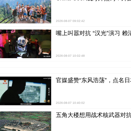
2026-08-07 09:02:42
嘴上叫嚣对抗 “汉光”演习 赖
2026-08-07 10:02:48
官媒盛赞“东风浩荡”，点名
2026-08-07 10:40:02
五角大楼想用战术核武器对