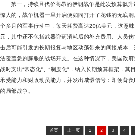
第一，持续且代价高昂的伊朗战争是此次预算飙升
惊人的，战争机器一旦开启便如同打开了花钱的无底洞
个多月的军事行动中，每天耗费高达20亿美元，这意味
元，其中还不包括武器弹药消耗后的补充费用、人员伤
击后可能引发的长期报复与地区动荡带来的间接成本。
法覆盖急剧膨胀的战场开支。在这种情况下，美国政府
战时支出“常态化”、“制度化”，纳入长期预算框架，
承受能力和财政动员能力，并发出威慑信号：即便背负
的局部战争。
首页
上一页
1
2
3
4