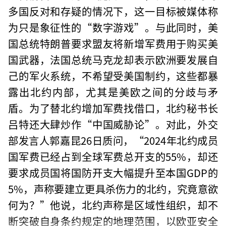
多国反对和存疑的情况下，这一目标被媒体称
为只是象征性的“数字游戏”。与此同时，美
国总统特朗普要求盟友将新增军费用于购买美
国武器，法国总统马克龙却表示欧洲要发展自
己的军火系统，不希望受美国制约，这些都暴
露出北约内部，尤其是美欧之间的分歧与矛
盾。为了替北约增加军费找借口，北约秘书长
吕特还大肆炒作“中国威胁论”。对此，外交
部发言人郭嘉昆26日质问，“2024年北约成员
国军费已经占到全球军费总开支的55%，却还
要求成员国将国防开支大幅提升至本国GDP的
5%，声称要建立更具杀伤力的北约，究竟意欲
何为？”他说，北约声称是区域性组织，却不
断突破自身条约规定的地理范围，以欧亚安全