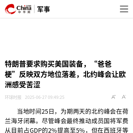
军事
特朗普要求购买美国装备，“爸爸
梗”反映双方地位落差，北约峰会让欧
洲感受苦涩
环球时报
2025-06-27 09:49:25
当地时间25日，为期两天的北约峰会在荷
兰海牙闭幕。尽管峰会最终推动成员国将军费
从目前占GDP的2%提高至5%，但在西班牙等