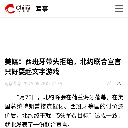
军事
美媒：西班牙带头拒绝，北约联合宣言
只好耍起文字游戏
观察者网
2025-06-26 09:27:39
6月25日，北约峰会在荷兰海牙落幕。在美
国总统特朗普接连催讨、西班牙等国的讨价还
价后，北约终于就“5%军费目标”达成一致，
就此发表了一份联合宣言。