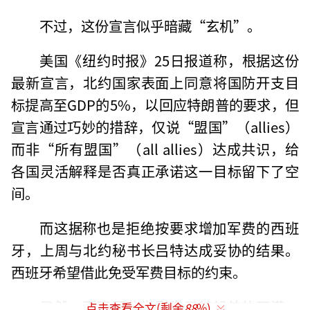
不过，这份宣言似乎暗藏“玄机”。
美国《纽约时报》25日报道称，根据这份
最新宣言，北约国家表面上同意将国防开支目
标提高至GDP的5%，以回应特朗普的要求，但
宣言通过巧妙的措辞，仅说“盟国”（allies）
而非“所有盟国”（all allies）达成共识，给
各国灵活解释是否真正承诺这一目标留下了空
间。
而这据称也是拒绝按要求增加军费的西班
牙，上周与北约秘书长吕特达成妥协的结果。
西班牙希望借此免受军费目标的约束。
显然，西班牙此举引发了特朗普的不满。
点击查看全文(剩余
88
%)