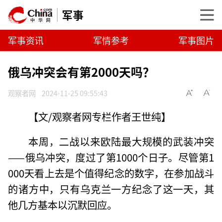
军事
军事资讯
军情参考
军事图片
俄乌冲突会有第2000天吗？
观察者网
2024-11-25 09:55:43
【文/观察者网专栏作者王世纯】
本周，二战以来欧陆最大规模的武装冲突
——俄乌冲突，度过了第1000个日子。尽管第1
000天看上去是个值得纪念的数字，在参加战斗
的诸方中，只有乌克兰一方纪念了这一天，其
他几方基本以沉默回应。