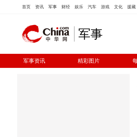
首页
资讯
军事
财经
娱乐
汽车
游戏
文化
援藏
军事
军事资讯
精彩图片