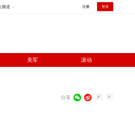
方频道
注册
登录
美军
滚动
微信
微博
分享