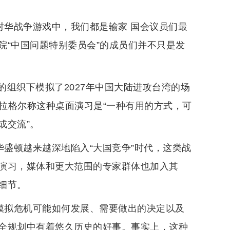
对华战争游戏中，我们都是输家 国会议员们最
院“中国问题特别委员会”的成员们并不只是发
组织下模拟了2027年中国大陆进攻台湾的场
加拉格尔称这种桌面演习是“一种有用的方式，可
或交流”。
华盛顿越来越深地陷入“大国竞争”时代，这类战
演习，媒体和更大范围的专家群体也加入其
细节。
图模拟危机可能如何发展、需要做出的决定以及
全规划中有着悠久历史的好事。事实上，这种