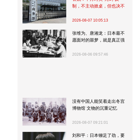
制，不主动掀桌，但也决不
受制挨打
2026-08-07 10:05:13
张维为、唐湘龙：日本最不
愿面对的噩梦，就是真正强
大的中国
2026-08-06 09:57:46
没有中国人能笑着走出冬宫
博物馆 文物的沉重记忆
2026-08-07 09:21:01
刘和平：日本铆足了劲，要