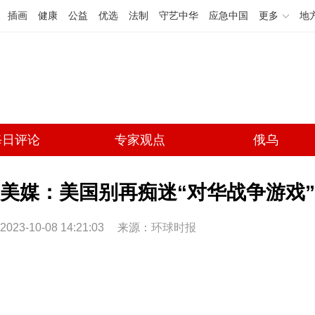
插画
健康
公益
优选
法制
守艺中华
应急中国
更多
地
每日评论
专家观点
俄乌
美媒：美国别再痴迷“对华战争游戏”
2023-10-08 14:21:03
来源：
环球时报