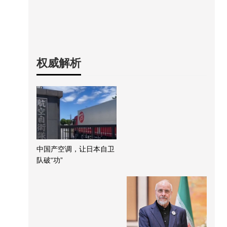
权威解析
中国产空调，让日本自卫
队破“功”