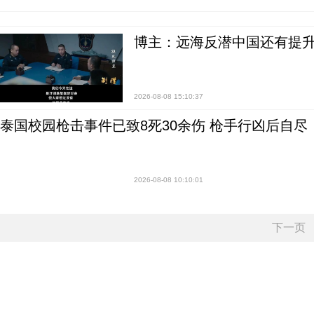
博主：远海反潜中国还有提升
2026-08-08 15:10:37
泰国校园枪击事件已致8死30余伤 枪手行凶后自尽
2026-08-08 10:10:01
下一页