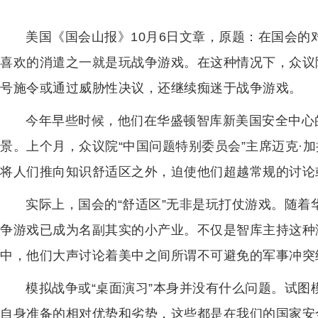
美国《国会山报》10月6日文章，原题：在国会的
喜欢的消遣之一就是玩战争游戏。在这种情况下，众议
号施令或通过威胁性决议，还继续痴迷于战争游戏。
今年早些时候，他们在华盛顿智库新美国安全中心的
景。上个月，众议院“中国问题特别委员会”主席迈克·
将人们推向知识舒适区之外，迫使他们超越常规的讨论
实际上，国会的“舒适区”无非是玩打仗游戏。随着
争游戏已成为名副其实的小产业。不仅是智库主持这种
中，他们大声讨论着美中之间所谓不可避免的军事冲突
模拟战争或“桌面演习”本身并没有什么问题。试
自身准备的相对优势和劣势，这些都是在我们的国家安