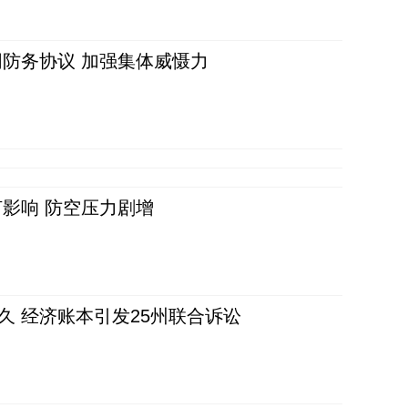
防务协议 加强集体威慑力
影响 防空压力剧增
久 经济账本引发25州联合诉讼