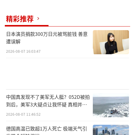
精彩推荐
日本演员捐款300万日元被骂脏钱 善意
遭误解
2026-08-07 16:03:47
中国真发现不了美军无人艇？052D被拍
到后，美军3大疑点让我怀疑 真相并非
如此
2026-08-07 11:46:52
德国高温已致超1万人死亡 极端天气引