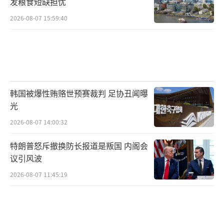
发粮食短缺担忧
2026-08-07 15:59:40
韩国被爆性贿赂世预赛裁判 足协丑闻曝
光
2026-08-07 14:00:32
特朗普怒斥撤换防长报道是叛国 内阁会
议引风波
2026-08-07 11:45:19