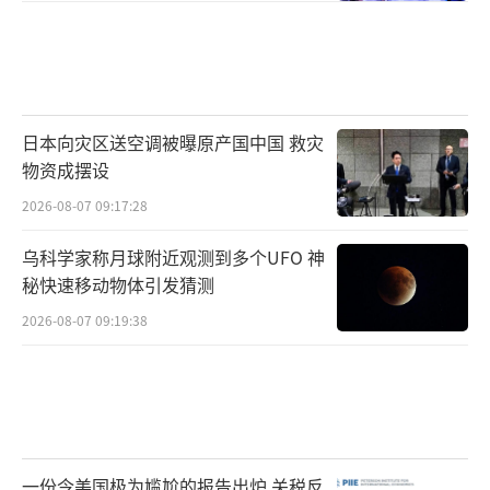
日本向灾区送空调被曝原产国中国 救灾
物资成摆设
2026-08-07 09:17:28
乌科学家称月球附近观测到多个UFO 神
秘快速移动物体引发猜测
2026-08-07 09:19:38
一份令美国极为尴尬的报告出炉 关税反