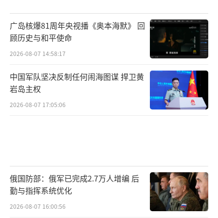
广岛核爆81周年央视播《奥本海默》 回
顾历史与和平使命
2026-08-07 14:58:17
中国军队坚决反制任何闹海图谋 捍卫黄
岩岛主权
2026-08-07 17:05:06
俄国防部：俄军已完成2.7万人增编 后
勤与指挥系统优化
2026-08-07 16:00:56