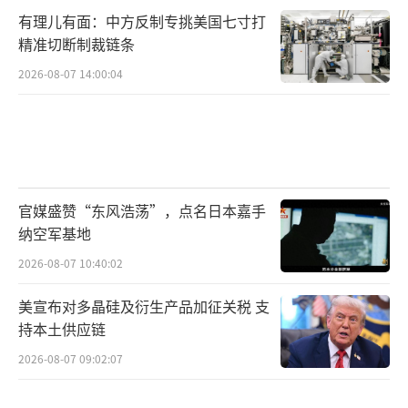
有理儿有面：中方反制专挑美国七寸打
精准切断制裁链条
2026-08-07 14:00:04
官媒盛赞“东风浩荡”，点名日本嘉手
纳空军基地
2026-08-07 10:40:02
美宣布对多晶硅及衍生产品加征关税 支
持本土供应链
2026-08-07 09:02:07