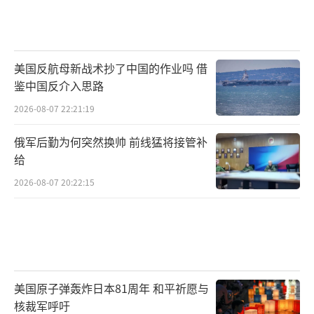
美国反航母新战术抄了中国的作业吗 借
鉴中国反介入思路
2026-08-07 22:21:19
俄军后勤为何突然换帅 前线猛将接管补
给
2026-08-07 20:22:15
美国原子弹轰炸日本81周年 和平祈愿与
核裁军呼吁