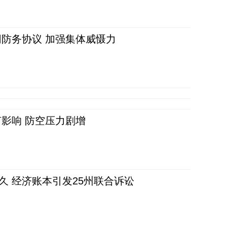
防务协议 加强集体威慑力
影响 防空压力剧增
久 经济账本引发25州联合诉讼