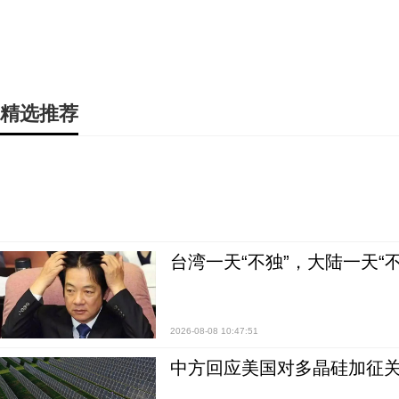
精选推荐
台湾一天“不独”，大陆一天“
2026-08-08 10:47:51
中方回应美国对多晶硅加征关