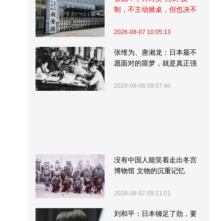
制，不主动掀桌，但也决不
受制挨打
2026-08-07 10:05:13
张维为、唐湘龙：日本最不
愿面对的噩梦，就是真正强
大的中国
2026-08-06 09:57:46
没有中国人能笑着走出冬宫
博物馆 文物的沉重记忆
2026-08-07 09:21:01
刘和平：日本铆足了劲，要