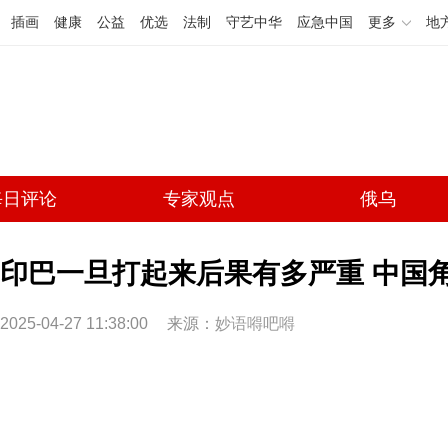
插画
健康
公益
优选
法制
守艺中华
应急中国
更多
地
每日评论
专家观点
俄乌
印巴一旦打起来后果有多严重 中国
2025-04-27 11:38:00
来源：
妙语嘚吧嘚