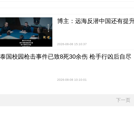
博主：远海反潜中国还有提升
2026-08-08 15:10:37
泰国校园枪击事件已致8死30余伤 枪手行凶后自尽
2026-08-08 10:10:01
下一页