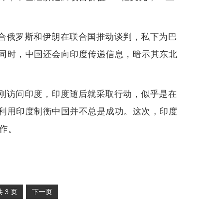
合俄罗斯和伊朗在联合国推动谈判，私下为巴
同时，中国还会向印度传递信息，暗示其东北
刚访问印度，印度随后就采取行动，似乎是在
利用印度制衡中国并不总是成功。这次，印度
合作。
共
3
页
下一页