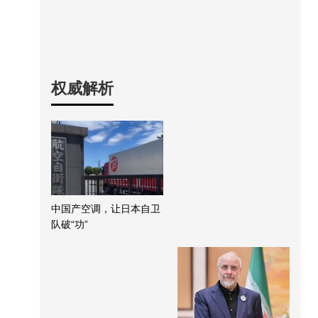
权威解析
中国产空调，让日本自卫
队破“功”