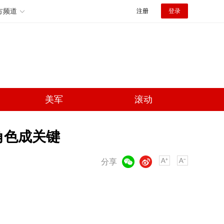
方频道
注册
登录
美军
滚动
角色成关键
微信
微博
分享