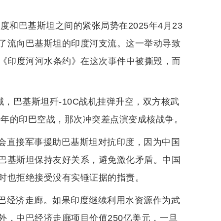
和巴基斯坦之间的紧张局势在2025年4月23
了流向巴基斯坦的印度河支流。这一举动导致
。《印度河河水条约》在这次事件中被撕毁，而
域，巴基斯坦歼-10C战机挂弹升空，双方核武
9年的印巴空战，那次冲突差点演变成核战争。
会直接军事援助巴基斯坦对抗印度，因为中国
巴基斯坦保持友好关系，避免激化矛盾。中国
时也拒绝接受没有实锤证据的指责。
巴经济走廊。如果印度继续利用水资源作为武
外，中巴经济走廊项目价值250亿美元，一旦