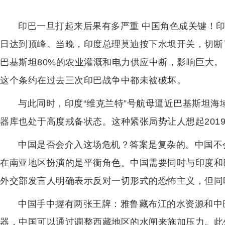
印巴一旦打起来后果有多严重 中国角色成关键！印度
日达到顶峰。当晚，印度总理莫迪按下水坝开关，切断
巴基斯坦80%的农业灌溉和电力供应中断，影响巨大
这个条约在过去三次印巴战争中都未被破坏。
与此同时，印度“维克兰特”号航母逼近巴基斯坦海
器库也处于高度戒备状态。这种紧张局势让人想起201
中国是否会介入这场危机？答案是复杂的。中国不
在南亚地区扮演的是平衡角色。中国需要同时与印度和
外交部发言人明确表示反对一切形式的恐怖主义，但同
中国手中握有两张王牌：雅鲁藏布江的水资源和中
器，中国可以通过调整西藏地区的水闸来施加压力。此