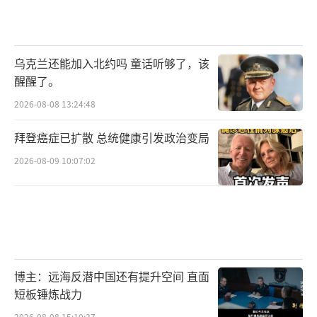
乌克兰还能加入北约吗 童话听够了，该
醒醒了。
2026-08-08 13:24:48
拜登癌症已扩散 总统健康引发政治变局
2026-08-09 10:07:02
博主：远海反潜中国还有提升空间 直面
短板锤炼战力
2026-08-08 15:10:37