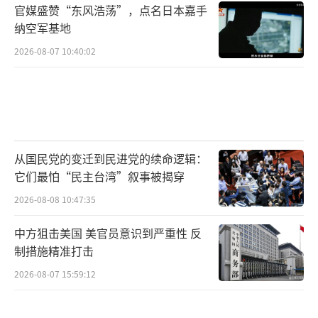
官媒盛赞“东风浩荡”，点名日本嘉手
纳空军基地
2026-08-07 10:40:02
从国民党的变迁到民进党的续命逻辑：
它们最怕“民主台湾”叙事被揭穿
2026-08-08 10:47:35
中方狙击美国 美官员意识到严重性 反
制措施精准打击
2026-08-07 15:59:12