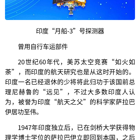
印度“月船-3”号探测器
曾用自行车运部件
20世纪60年代，美苏太空竞赛“如火如
荼”，而印度的航天研究也是从这时开始的。
印度一名已经退休的少将将此归功于该国前总
理尼赫鲁的“远见”，不过大多数印度人认
为，被誉为印度“航天之父”的科学家萨拉巴
伊居功至伟。
1947年印度独立后，已在剑桥大学获得物
理学博士学位的萨拉巴伊立即回到本国，之后