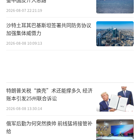
鉴中国反介入思路
2026-08-07 22:21:19
沙特土耳其巴基斯坦签署共同防务协议
加强集体威慑力
2026-08-08 10:09:13
特朗普关税“换壳”术还能撑多久 经济
账本引发25州联合诉讼
2026-08-08 13:30:14
俄军后勤为何突然换帅 前线猛将接管补
给