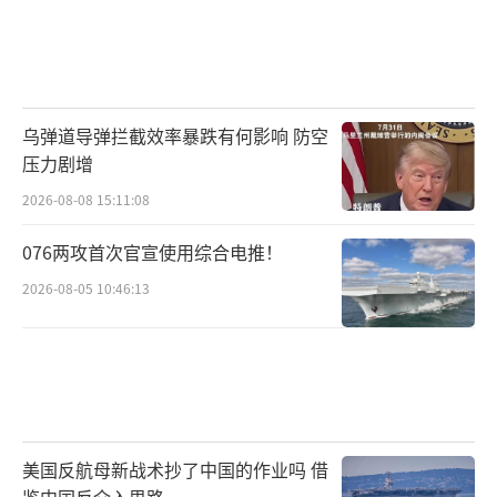
乌弹道导弹拦截效率暴跌有何影响 防空
压力剧增
2026-08-08 15:11:08
076两攻首次官宣使用综合电推！
2026-08-05 10:46:13
美国反航母新战术抄了中国的作业吗 借