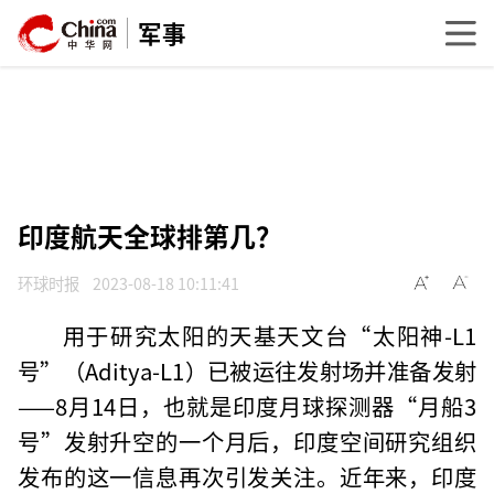
军事
印度航天全球排第几？
环球时报
2023-08-18 10:11:41
用于研究太阳的天基天文台“太阳神-L1
号”（Aditya-L1）已被运往发射场并准备发射
——8月14日，也就是印度月球探测器“月船3
号”发射升空的一个月后，印度空间研究组织
发布的这一信息再次引发关注。近年来，印度