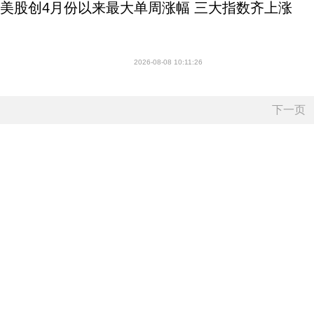
美股创4月份以来最大单周涨幅 三大指数齐上涨
2026-08-08 10:11:26
下一页