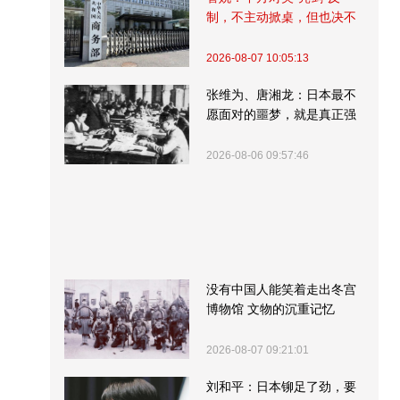
制，不主动掀桌，但也决不
受制挨打
2026-08-07 10:05:13
张维为、唐湘龙：日本最不
愿面对的噩梦，就是真正强
大的中国
2026-08-06 09:57:46
没有中国人能笑着走出冬宫
博物馆 文物的沉重记忆
2026-08-07 09:21:01
刘和平：日本铆足了劲，要