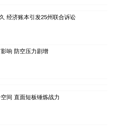
久 经济账本引发25州联合诉讼
影响 防空压力剧增
空间 直面短板锤炼战力