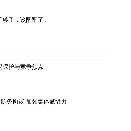
听够了，该醒醒了。
易保护与竞争焦点
防务协议 加强集体威慑力