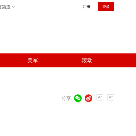
方频道
注册
登录
美军
滚动
微信
微博
分享