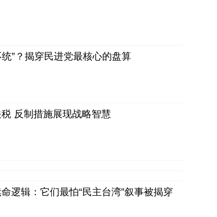
不统”？揭穿民进党最核心的盘算
税 反制措施展现战略智慧
命逻辑：它们最怕“民主台湾”叙事被揭穿