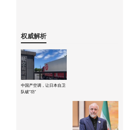
权威解析
中国产空调，让日本自卫
队破“功”