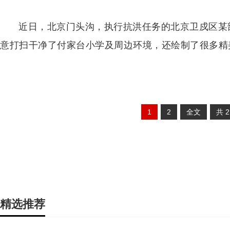
近日，北京门头沟，执行抗洪任务的北京卫戍区某
意打扫干净了付家台小学及周边环境，还绘制了很多精
1
2
全文
共
精选推荐