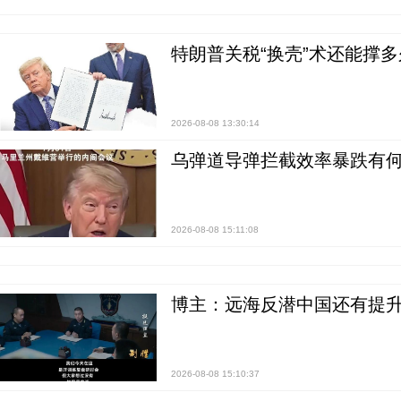
特朗普关税“换壳”术还能撑多
2026-08-08 13:30:14
乌弹道导弹拦截效率暴跌有何
2026-08-08 15:11:08
博主：远海反潜中国还有提升
2026-08-08 15:10:37