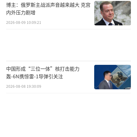
博主：俄罗斯主战派声音越来越大 克宫
内外压力剧增
2026-08-09 10:09:21
中国形成“三位一体”核打击能力
轰-6N携惊雷-1导弹引关注
2026-08-08 19:30:09