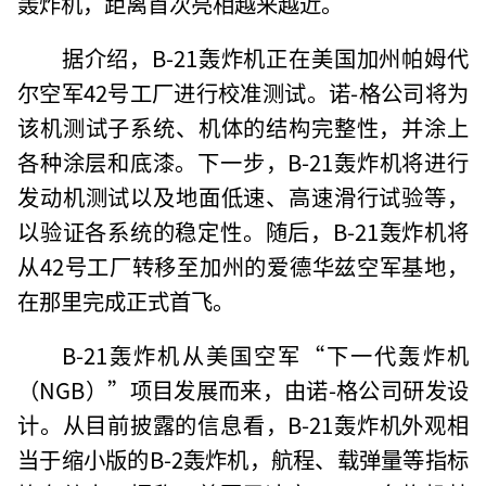
轰炸机，距离首次亮相越来越近。
据介绍，B-21轰炸机正在美国加州帕姆代
尔空军42号工厂进行校准测试。诺-格公司将为
该机测试子系统、机体的结构完整性，并涂上
各种涂层和底漆。下一步，B-21轰炸机将进行
发动机测试以及地面低速、高速滑行试验等，
以验证各系统的稳定性。随后，B-21轰炸机将
从42号工厂转移至加州的爱德华兹空军基地，
在那里完成正式首飞。
B-21轰炸机从美国空军“下一代轰炸机
（NGB）”项目发展而来，由诺-格公司研发设
计。从目前披露的信息看，B-21轰炸机外观相
当于缩小版的B-2轰炸机，航程、载弹量等指标