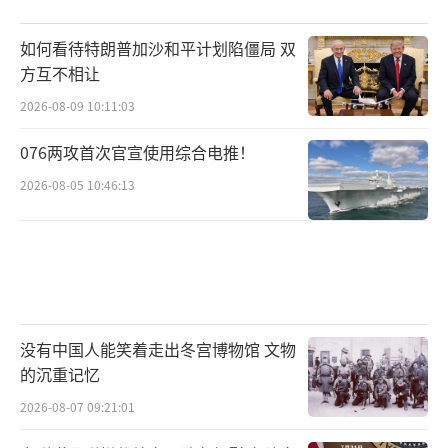
如何看待特朗普加沙和平计划陷僵局 双
方互不相让
2026-08-09 10:11:03
076两攻首次官宣使用综合电推！
2026-08-05 10:46:13
没有中国人能笑着走出冬宫博物馆 文物
的沉重记忆
2026-08-07 09:21:01