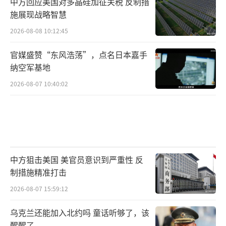
中方回应美国对多晶硅加征关税 反制措
施展现战略智慧
2026-08-08 10:12:45
官媒盛赞“东风浩荡”，点名日本嘉手
纳空军基地
2026-08-07 10:40:02
中方狙击美国 美官员意识到严重性 反
制措施精准打击
2026-08-07 15:59:12
乌克兰还能加入北约吗 童话听够了，该
醒醒了。