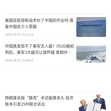
美国反航母新战术抄了中国的作业吗 借
鉴中国反介入思路
2026-08-07 22:21:19
中国真发现不了美军无人艇？052D被拍
到后，美军3大疑点让我怀疑 真相并非
如此
2026-08-07 11:46:52
特朗普关税“换壳”术还能撑多久 经济
账本引发25州联合诉讼