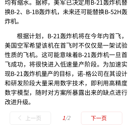
均有缩水。据称，美军已决定用B-21轰炸机替
换B-2、B-1B轰炸机，未来还可能替换B-52H轰
炸机。
根据计划，B-21轰炸机将在今年内首飞，
美国空军希望该机在首飞时不仅仅是一架试验
性质的飞机。这可能意味着B-21轰炸机一旦首
飞成功，将很快进入低速量产阶段。为加速实
现B-21轰炸机量产的目标，诺-格公司在其设计
和研发阶段大量采用数字技术，即利用高精度
数字模型，随时对方案所暴露出来的缺点进行
改进升级。
1
/2
上一页
下一页