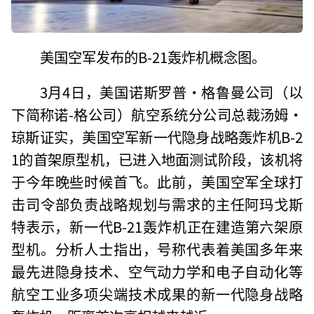
美国空军发布的B-21轰炸机概念图。
3月4日，美国诺斯罗普·格鲁曼公司（以
下简称诺-格公司）航空系统分公司总裁汤姆·
琼斯证实，美国空军新一代隐身战略轰炸机B-2
1的首架原型机，已进入地面测试阶段，该机将
于今年晚些时候首飞。此前，美国空军全球打
击司令部负责战略规划与需求的主任阿玛戈斯
特表示，新一代B-21轰炸机正在建造第六架原
型机。分析人士指出，号称代表着美国多年来
最先进隐身技术、空气动力学和电子自动化等
航空工业多项尖端技术成果的新一代隐身战略