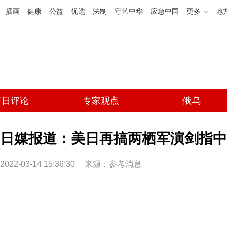
插画
健康
公益
优选
法制
守艺中华
应急中国
更多
地
每日评论
专家观点
俄乌
日媒报道：美日再搞两栖军演剑指中
2022-03-14 15:36:30
来源：
参考消息