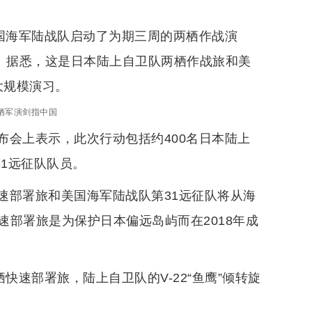
美国海军陆战队启动了为期三周的两栖作战演
日。据悉，这是日本陆上自卫队两栖作战旅和美
大规模演习。
栖军演剑指中国
布会上表示，此次行动包括约400名日本陆上
31远征队队员。
速部署旅和美国海军陆战队第31远征队将从海
部署旅是为保护日本偏远岛屿而在2018年成
快速部署旅，陆上自卫队的V-22“鱼鹰”倾转旋