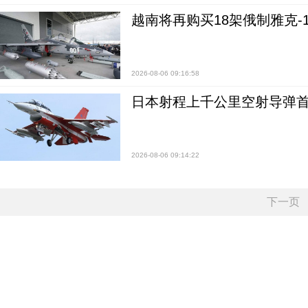
越南将再购买18架俄制雅克-1
2026-08-06 09:16:58
日本射程上千公里空射导弹
2026-08-06 09:14:22
下一页