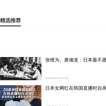
精选推荐
张维为、唐湘龙：日本最不
2026-08-06 09:57:46
日本女网红在韩国直播时自杀