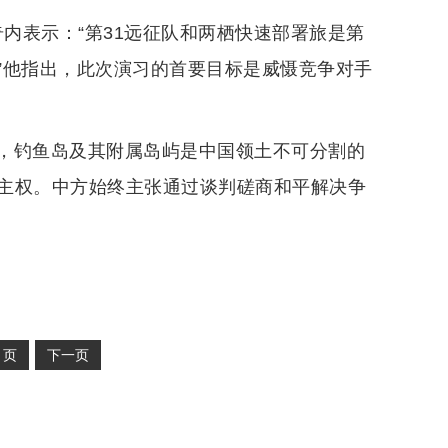
奇内表示：“第31远征队和两栖快速部署旅是第
”他指出，此次演习的首要目标是威慑竞争对手
，钓鱼岛及其附属岛屿是中国领土不可分割的
主权。中方始终主张通过谈判磋商和平解决争
2
页
下一页