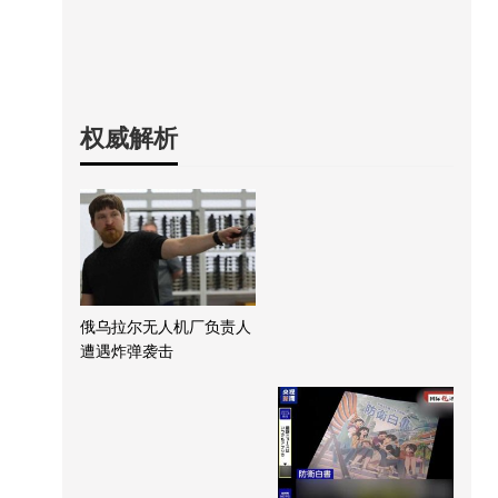
权威解析
俄乌拉尔无人机厂负责人
遭遇炸弹袭击