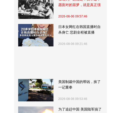
愿面对的噩梦，就是真正强
大的中国
2026-08-06 09:57:46
日本女网红在韩国直播时自
杀身亡 悲剧全程被直播
2026-08-06 09:21:46
美国制裁中国的帮凶，挨了
一记重拳
2026-08-06 09:53:46
为了追赶中国 美国陆军搞了