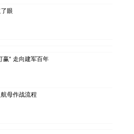
红了眼
赢” 走向建军百年
反航母作战流程