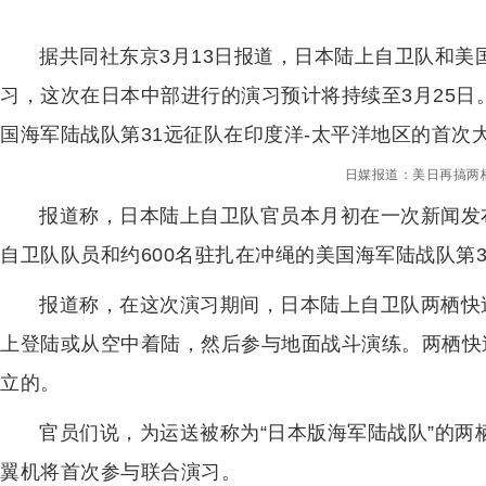
据共同社东京3月13日报道，日本陆上自卫队和
习，这次在日本中部进行的演习预计将持续至3月25
国海军陆战队第31远征队在印度洋-太平洋地区的首次
日媒报道：美日再搞两
报道称，日本陆上自卫队官员本月初在一次新闻发
自卫队队员和约600名驻扎在冲绳的美国海军陆战队第
报道称，在这次演习期间，日本陆上自卫队两栖快
上登陆或从空中着陆，然后参与地面战斗演练。两栖快速
立的。
官员们说，为运送被称为“日本版海军陆战队”的两栖
翼机将首次参与联合演习。