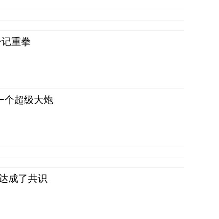
一记重拳
一个超级大炮
民达成了共识