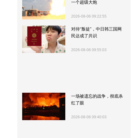
一个超级大炮
2026-08-06 09:22:55
对待“叛徒”，中日韩三国网
民达成了共识
2026-08-06 09:55:03
一场被遗忘的战争，彻底杀
红了眼
2026-08-06 09:40:03