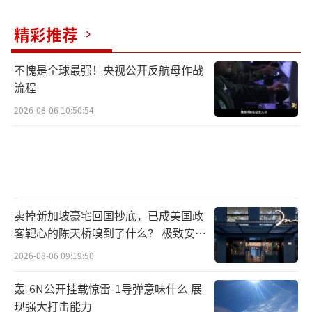
精彩推荐
不愧是全球最强！央视公开反航母作战
流程
2026-08-06 10:50:54
卖掉新加坡豪宅回国抄底，已成美国政
客靶心的陈天桥嗅到了什么？ 极致安全
的追寻
2026-08-06 09:19:50
轰-6N公开挂载惊雷-1导弹意味什么 展
现强大打击能力