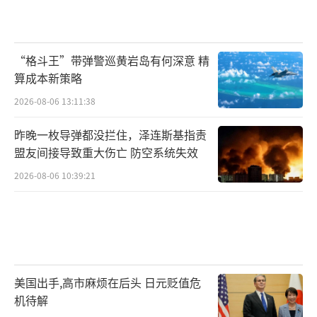
“格斗王”带弹警巡黄岩岛有何深意 精
算成本新策略
2026-08-06 13:11:38
昨晚一枚导弹都没拦住，泽连斯基指责
盟友间接导致重大伤亡 防空系统失效
2026-08-06 10:39:21
美国出手,高市麻烦在后头 日元贬值危
机待解