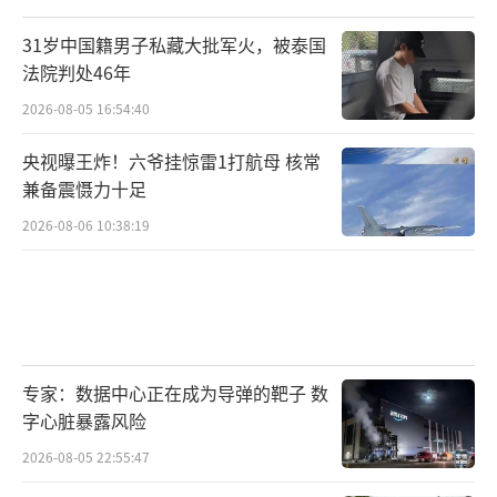
31岁中国籍男子私藏大批军火，被泰国
法院判处46年
2026-08-05 16:54:40
央视曝王炸！六爷挂惊雷1打航母 核常
兼备震慑力十足
2026-08-06 10:38:19
专家：数据中心正在成为导弹的靶子 数
字心脏暴露风险
2026-08-05 22:55:47