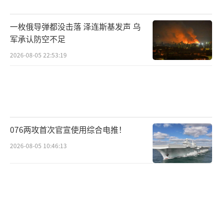
一枚俄导弹都没击落 泽连斯基发声 乌
军承认防空不足
2026-08-05 22:53:19
076两攻首次官宣使用综合电推！
2026-08-05 10:46:13