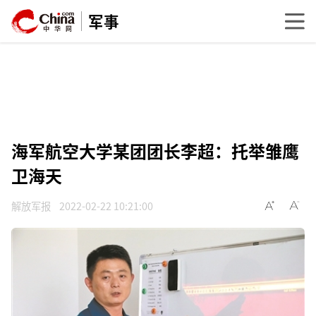
军事
海军航空大学某团团长李超：托举雏鹰
卫海天
解放军报
2022-02-22 10:21:00