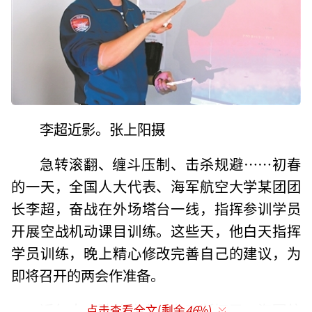
李超近影。张上阳摄
急转滚翻、缠斗压制、击杀规避……初春
的一天，全国人大代表、海军航空大学某团团
长李超，奋战在外场塔台一线，指挥参训学员
开展空战机动课目训练。这些天，他白天指挥
学员训练，晚上精心修改完善自己的建议，为
即将召开的两会作准备。
近年来，随着使命任务不断拓展，海军航
点击查看全文(剩余
46
%)