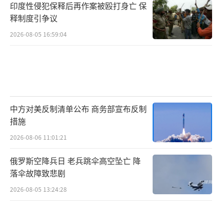
印度性侵犯保释后再作案被殴打身亡 保
释制度引争议
2026-08-05 16:59:04
中方对美反制清单公布 商务部宣布反制
措施
2026-08-06 11:01:21
俄罗斯空降兵日 老兵跳伞高空坠亡 降
落伞故障致悲剧
2026-08-05 13:24:28