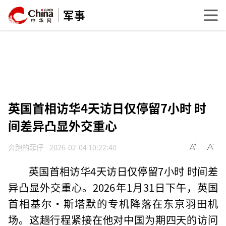
军事
英国首相访华4天访日仅停留7小时 时
间差异凸显外交重心
奔跑的菲仔
2026-02-04 10:22:40
英国首相访华4天访日仅停留7小时 时间差
异凸显外交重心。2026年1月31日下午，英国
首相基尔·斯塔默的专机降落在东京羽田机
场。这趟行程紧接在他对中国为期四天的访问