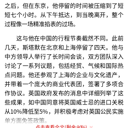
之后，但在东京，他停留的时间被压缩到了短
短七个小时。从下午抵达，到当晚离开，整个
过程像一场精准掐表的过场。
这与他在中国的行程节奏截然不同。此前
几天，斯塔默在北京和上海停留了四天。他与
中方领导人举行了长时间会谈，双方团队深入
讨论了一系列议题，包括经贸、气候和国际热
点问题。他还参观了上海的企业与文化遗产，
并带着一个庞大的商业代表团，签署了多项合
作协议。英国政府发布的消息中详细列举了这
些成果，如中国同意将英国威士忌的进口关税
从10%降低至5%，并积极考虑对英国公民实施
单方面免签政策。
点击查看全文(剩余
90
%)