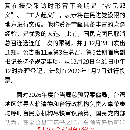
萁在接受采访时形容下会期是“农民起
义”、“工人起义”，表示将在民进党设限的
地方进行突破。他称赞许宇甄具备丰富的党务
经验，是优秀的人选。此前，国民党团已取消
总召连选连任一次的限制，并于12月28日发出
通知，公告第11届第3任总召、第5会期首席副
书记长选举规定事项，从12月29日至31日中午
12时办理登记，计划在2026年1月2日进行投
票。
面对2026年度台当局总预算案僵局，台湾
地区领导人赖清德和台行政机构负责人卓荣泰
均呼吁台民意机构尽快审议预算。国民党内部
认为，在全台县市选举之际，总预算僵局可能
点击查看全文(剩余
43
%)