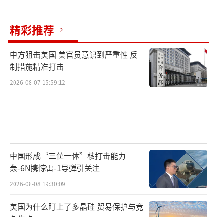
精彩推荐
中方狙击美国 美官员意识到严重性 反
制措施精准打击
2026-08-07 15:59:12
中国形成“三位一体”核打击能力
轰-6N携惊雷-1导弹引关注
2026-08-08 19:30:09
美国为什么盯上了多晶硅 贸易保护与竞