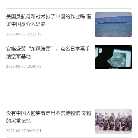
美国反航母新战术抄了中国的作业吗 借
鉴中国反介入思路
2026-08-07 22:21:19
官媒盛赞“东风浩荡”，点名日本嘉手
纳空军基地
2026-08-07 10:40:02
没有中国人能笑着走出冬宫博物馆 文物
的沉重记忆
2026-08-07 09:21:01