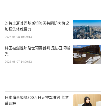
沙特土耳其巴基斯坦签署共同防务协议
加强集体威慑力
2026-08-08 10:09:13
韩国被爆性贿赂世预赛裁判 足协丑闻曝
光
2026-08-07 14:00:32
日本演员捐款300万日元被骂脏钱 善意
遭误解