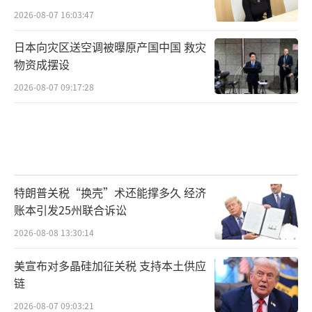
2026-08-07 16:03:47
日本向灾区送空调被曝原产国中国 救灾
物资成摆设
2026-08-07 09:17:28
特朗普关税“换壳”术还能撑多久 经济
账本引发25州联合诉讼
2026-08-08 13:30:14
美宣布对多晶硅加征关税 支持本土供应
链
2026-08-07 09:03:21