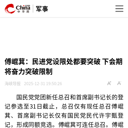
军事
傅崐萁：民进党设限处都要突破 下会期
将奋力突破限制
海峡导报
2025-12-31 19:50:26
国民党党团新任总召和首席副书记长的登
记参选至31日截止，总召仅有现任总召傅崐
萁、首席副书记长仅有国民党民代许宇甄登
记，形成同额竞选。傅崐萁可连任总召。傅崐