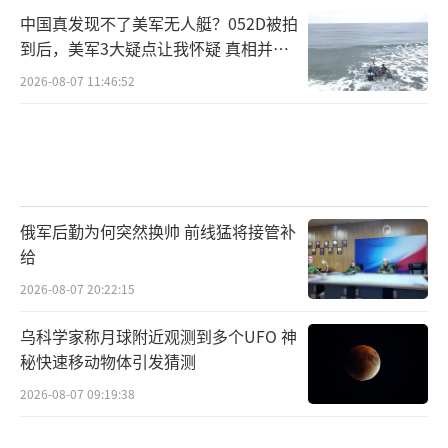
中国真发现不了美军无人艇？052D被拍
到后，美军3大疑点让我怀疑 真相并非
如此
2026-08-07 11:46:52
俄军后勤为何突然换帅 前线猛将接管补
给
2026-08-07 20:22:15
乌科学家称月球附近观测到多个UFO 神
秘快速移动物体引发猜测
2026-08-07 09:19:38