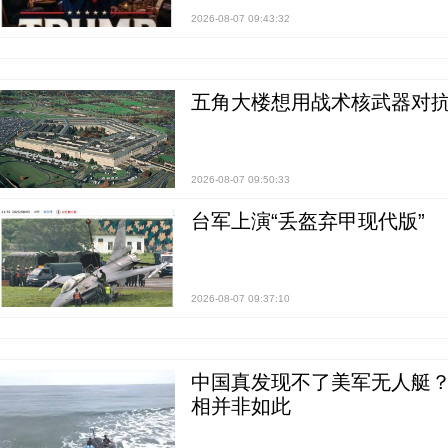
2026-08-07 09:43:32
五角大楼想用战术核武器对
2026-08-07 09:50:33
台军上演“丢盔弃甲现代版”
2026-08-07 09:37:10
中国真发现不了美军无人艇？0
相并非如此