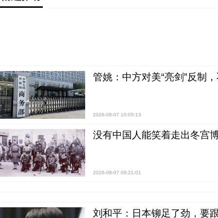
管姚：中方对美“亮剑”反制
2026-08-07 10:05:13
没有中国人能笑着走出冬宫博
2026-08-07 09:21:01
刘和平：日本铆足了劲，要