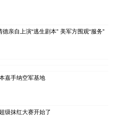
清德亲自上演“逃生剧本” 美军方围观“服务”
日本嘉手纳空军基地
，超级抹红大赛开始了