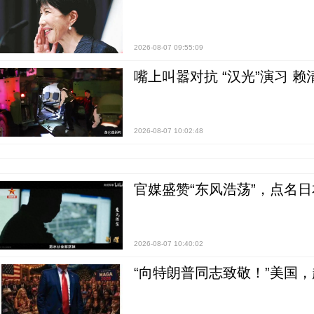
2026-08-07 09:55:09
嘴上叫嚣对抗 “汉光”演习 赖
2026-08-07 10:02:48
官媒盛赞“东风浩荡”，点名
2026-08-07 10:40:02
“向特朗普同志致敬！”美国