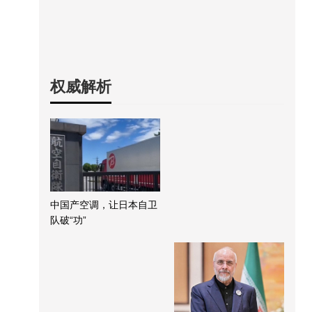
权威解析
中国产空调，让日本自卫
队破“功”