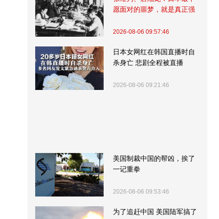
愿面对的噩梦，就是真正强
大的中国
2026-08-06 09:57:46
日本女网红在韩国直播时自
杀身亡 悲剧全程被直播
2026-08-06 09:21:46
美国制裁中国的帮凶，挨了
一记重拳
2026-08-06 09:53:46
为了追赶中国 美国陆军搞了