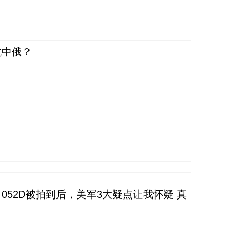
抗中俄？
52D被拍到后，美军3大疑点让我怀疑 真