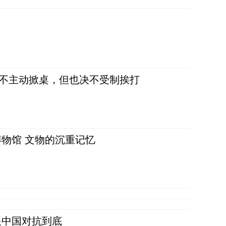
，不主动掀桌，但也决不受制挨打
物馆 文物的沉重记忆
跟中国对抗到底