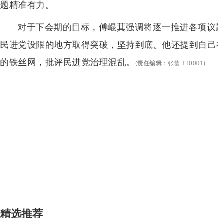
题精准有力。
对于下会期的目标，傅崐萁强调将逐一推进各项议题
民进党设限的地方取得突破，坚持到底。他还提到自己
的铁丝网，批评民进党治理混乱。
(
责任编辑
：
张蕾 TT0001
)
精选推荐