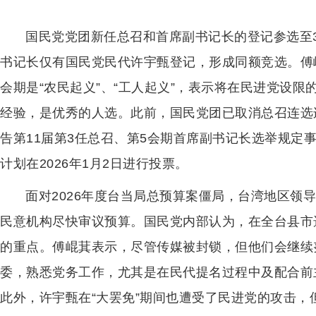
国民党党团新任总召和首席副书记长的登记参选至
书记长仅有国民党民代许宇甄登记，形成同额竞选。傅
会期是“农民起义”、“工人起义”，表示将在民进党设
经验，是优秀的人选。此前，国民党团已取消总召连选连
告第11届第3任总召、第5会期首席副书记长选举规定事项
计划在2026年1月2日进行投票。
面对2026年度台当局总预算案僵局，台湾地区领
民意机构尽快审议预算。国民党内部认为，在全台县市
的重点。傅崐萁表示，尽管传媒被封锁，但他们会继续
委，熟悉党务工作，尤其是在民代提名过程中及配合前
此外，许宇甄在“大罢免”期间也遭受了民进党的攻击