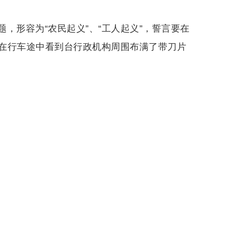
，形容为“农民起义”、“工人起义”，誓言要在
在行车途中看到台行政机构周围布满了带刀片