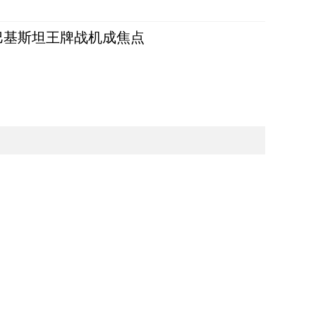
 巴基斯坦王牌战机成焦点