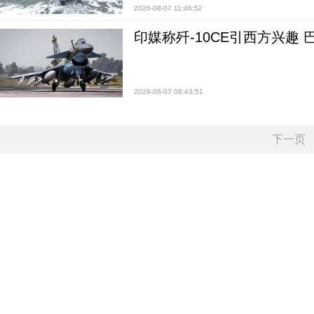
2026-08-07 11:46:52
印媒称歼-10CE引西方兴趣
2026-08-07 08:43:51
下一页