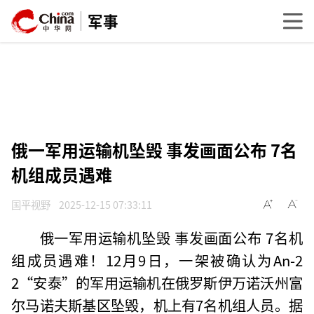
军事
俄一军用运输机坠毁 事发画面公布 7名
机组成员遇难
国平视野
2025-12-15 07:33:11
俄一军用运输机坠毁 事发画面公布 7名机
组成员遇难！12月9日，一架被确认为An-2
2“安泰”的军用运输机在俄罗斯伊万诺沃州富
尔马诺夫斯基区坠毁，机上有7名机组人员。据