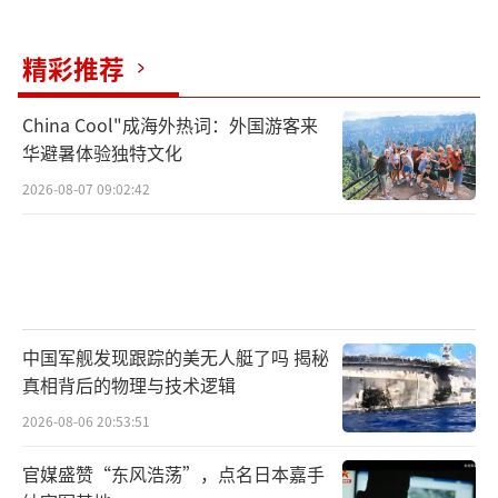
精彩推荐
China Cool"成海外热词：外国游客来
华避暑体验独特文化
2026-08-07 09:02:42
中国军舰发现跟踪的美无人艇了吗 揭秘
真相背后的物理与技术逻辑
2026-08-06 20:53:51
官媒盛赞“东风浩荡”，点名日本嘉手