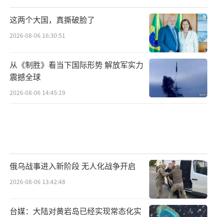
这两个大国，真撕破脸了
2026-08-06 16:30:51
从《制胜》看当下国际形势 解放军实力
震撼全球
2026-08-06 14:45:19
俄乌战事进入新阶段 无人化战争开启
2026-08-06 13:42:48
台媒：大陆对黄岩岛已经实现常态化实