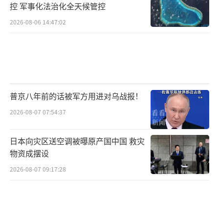
控 军事化法治化全天候管控
2026-08-06 14:47:02
普京八年前的话被军方用进对乌战报！
2026-08-07 07:54:37
日本向灾区送空调被曝原产国中国 救灾
物资成摆设
2026-08-07 09:17:28