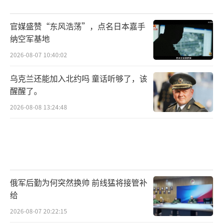
官媒盛赞“东风浩荡”，点名日本嘉手
纳空军基地
2026-08-07 10:40:02
乌克兰还能加入北约吗 童话听够了，该
醒醒了。
2026-08-08 13:24:48
俄军后勤为何突然换帅 前线猛将接管补
给
2026-08-07 20:22:15