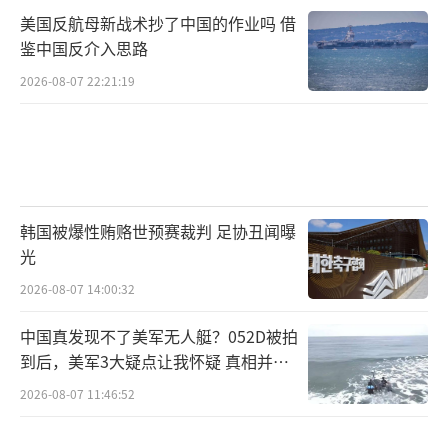
美国反航母新战术抄了中国的作业吗 借
鉴中国反介入思路
2026-08-07 22:21:19
韩国被爆性贿赂世预赛裁判 足协丑闻曝
光
2026-08-07 14:00:32
中国真发现不了美军无人艇？052D被拍
到后，美军3大疑点让我怀疑 真相并非
如此
2026-08-07 11:46:52