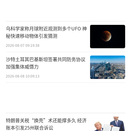
乌科学家称月球附近观测到多个UFO 神
秘快速移动物体引发猜测
2026-08-07 09:19:38
沙特土耳其巴基斯坦签署共同防务协议
加强集体威慑力
2026-08-08 10:09:13
特朗普关税“换壳”术还能撑多久 经济
账本引发25州联合诉讼