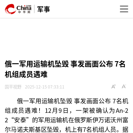
军事
俄一军用运输机坠毁 事发画面公布 7名
机组成员遇难
国平视野
2025-12-15 07:33:11
俄一军用运输机坠毁 事发画面公布 7名机
组成员遇难！12月9日，一架被确认为An-2
2“安泰”的军用运输机在俄罗斯伊万诺沃州富
尔马诺夫斯基区坠毁，机上有7名机组人员。据