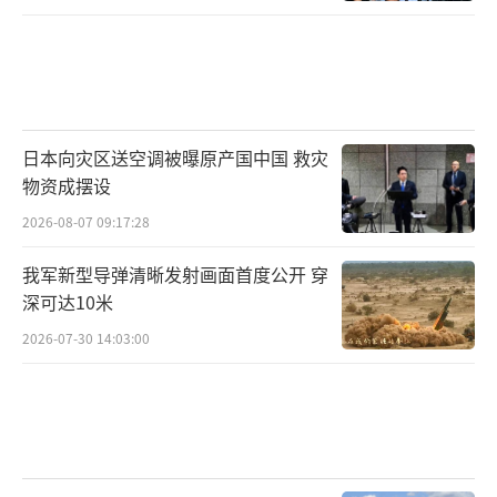
日本向灾区送空调被曝原产国中国 救灾
物资成摆设
2026-08-07 09:17:28
我军新型导弹清晰发射画面首度公开 穿
深可达10米
2026-07-30 14:03:00