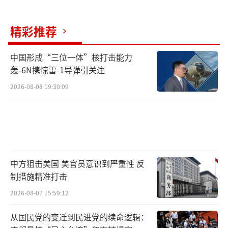
精彩推荐
中国形成“三位一体”核打击能力
轰-6N携惊雷-1导弹引关注
2026-08-08 19:30:09
中方狙击美国 美官员意识到严重性 反
制措施精准打击
2026-08-07 15:59:12
从国民党的变迁到民进党的续命逻辑：