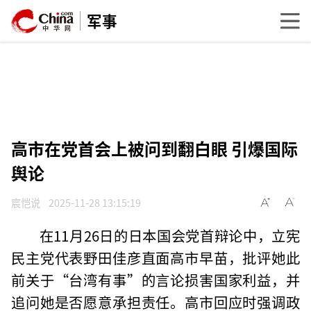
军事
高市在党首会上被问到翻白眼 引爆国际
舆论
宸恺说
2025-11-28 13:15:19
在11月26日的日本国会党首辩论中，立宪
民主党代表野田佳彦直面高市早苗，批评她此
前关于“台湾有事”的言论损害国家利益，并
追问她是否愿意承担责任。高市回应时强调政