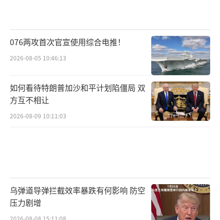
076两攻首次官宣使用综合电推！
2026-08-05 10:46:13
如何看待特朗普加沙和平计划陷僵局 双
方互不相让
2026-08-09 10:11:03
乌弹道导弹拦截效率暴跌有何影响 防空
压力剧增
2026-08-08 15:11:08