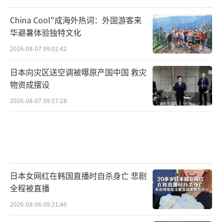
China Cool"成海外热词：外国游客来
华避暑体验独特文化
2026-08-07 09:02:42
日本向灾区送空调被曝原产国中国 救灾
物资成摆设
2026-08-07 09:17:28
日本女网红在韩国直播时自杀身亡 悲剧
全程被直播
2026-08-06 09:21:46