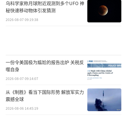
乌科学家称月球附近观测到多个UFO 神
秘快速移动物体引发猜测
2026-08-07 09:19:38
一份令美国极为尴尬的报告出炉 关税反
噬自身
2026-08-07 09:14:07
从《制胜》看当下国际形势 解放军实力
震撼全球
2026-08-06 14:45:19