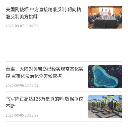
美国刚使坏 中方直接精准反制 靶向精
准反制美方挑衅
2026-08-07 11:47:30
台媒：大陆对黄岩岛已经实现常态化实
控 军事化法治化全天候管控
2026-08-06 14:47:02
乌军阵亡高达125万是真的吗 数据争议
不断
2026-08-05 13:17:37