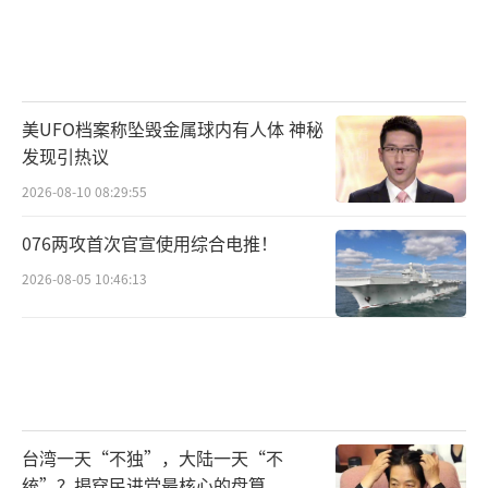
美UFO档案称坠毁金属球内有人体 神秘
发现引热议
2026-08-10 08:29:55
076两攻首次官宣使用综合电推！
2026-08-05 10:46:13
台湾一天“不独”，大陆一天“不
统”？揭穿民进党最核心的盘算