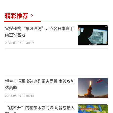
精彩推荐
官媒盛赞“东风浩荡”，点名日本嘉手
纳空军基地
2026-08-07 10:40:02
博主：俄军攻破奥列霍夫两翼 南线攻势
达高峰
2026-08-09 10:06:18
“绕不开”的霍尔木兹海峡 阿曼成最大