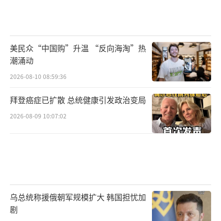
美民众“中国购”升温 “反向海淘”热
潮涌动
2026-08-10 08:59:36
拜登癌症已扩散 总统健康引发政治变局
2026-08-09 10:07:02
乌总统称援俄朝军规模扩大 韩国担忧加
剧