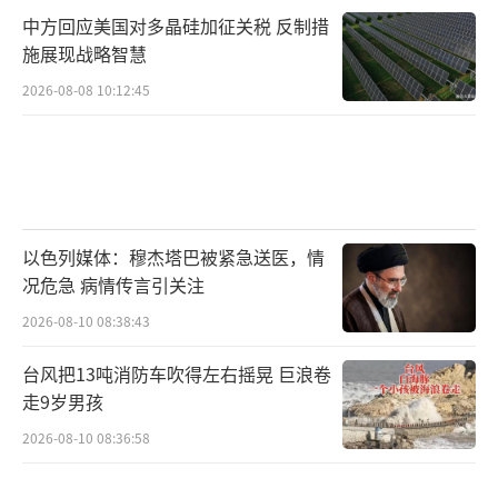
中方回应美国对多晶硅加征关税 反制措
施展现战略智慧
2026-08-08 10:12:45
以色列媒体：穆杰塔巴被紧急送医，情
况危急 病情传言引关注
2026-08-10 08:38:43
台风把13吨消防车吹得左右摇晃 巨浪卷
走9岁男孩
2026-08-10 08:36:58