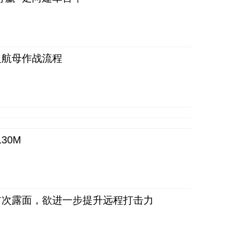
反航母作战流程
30M
首次露面，欲进一步提升远程打击力