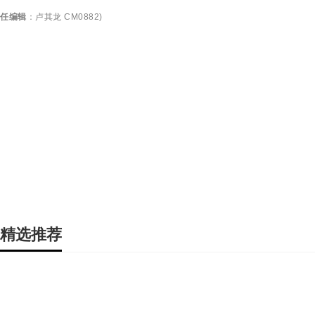
任编辑
：
卢其龙 CM0882
)
精选推荐