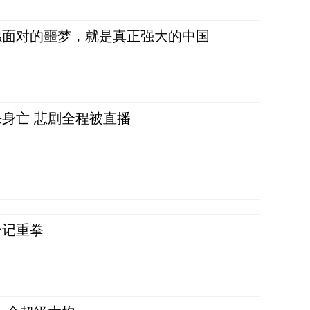
愿面对的噩梦，就是真正强大的中国
身亡 悲剧全程被直播
一记重拳