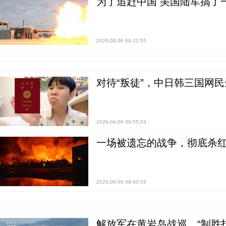
为了追赶中国 美国陆军搞了
2026-08-06 09:22:55
对待“叛徒”，中日韩三国网
2026-08-06 09:55:03
一场被遗忘的战争，彻底杀
2026-08-06 09:40:03
解放军在黄岩岛战巡，“制胜打