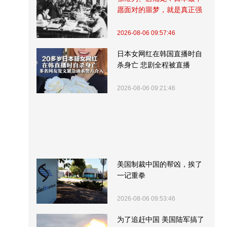
愿面对的噩梦，就是真正强
大的中国
2026-08-06 09:57:46
日本女网红在韩国直播时自
杀身亡 悲剧全程被直播
2026-08-06 09:21:46
美国制裁中国的帮凶，挨了
一记重拳
2026-08-06 09:53:46
为了追赶中国 美国陆军搞了