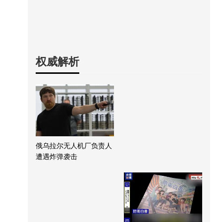
权威解析
俄乌拉尔无人机厂负责人
遭遇炸弹袭击