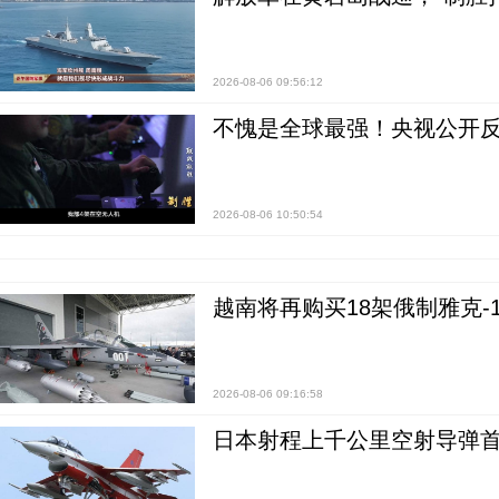
2026-08-06 09:56:12
不愧是全球最强！央视公开
2026-08-06 10:50:54
越南将再购买18架俄制雅克-1
2026-08-06 09:16:58
日本射程上千公里空射导弹