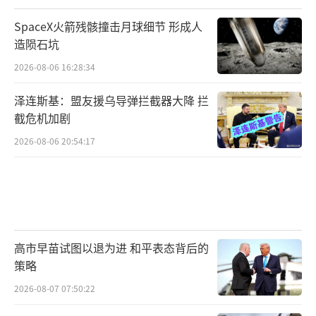
SpaceX火箭残骸撞击月球细节 形成人
造陨石坑
2026-08-06 16:28:34
泽连斯基：盟友援乌导弹拦截器大降 拦
截危机加剧
2026-08-06 20:54:17
高市早苗试图以退为进 和平表态背后的
策略
2026-08-07 07:50:22