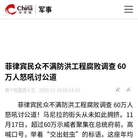
军事
菲律宾民众不满防洪工程腐败调查 60
万人怒吼讨公道
换个视角赏人生
2025-11-18 09:14:10
菲律宾民众不满防洪工程腐败调查 60万人
怒吼讨公道！马尼拉的街头从未如此拥挤。11
月17日，超过60万示威者聚集在总统府前，高
喊口号，举着“交出蛀虫”的标语。这座年均