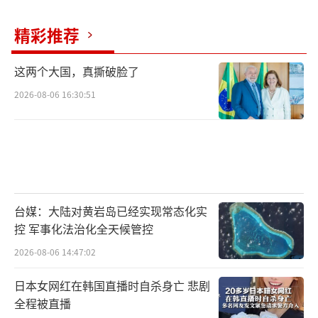
精彩推荐
这两个大国，真撕破脸了
2026-08-06 16:30:51
台媒：大陆对黄岩岛已经实现常态化实
控 军事化法治化全天候管控
2026-08-06 14:47:02
日本女网红在韩国直播时自杀身亡 悲剧
全程被直播