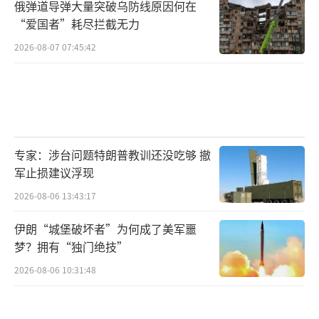
俄弹道导弹大量突破乌防线原因何在
“爱国者”耗尽拦截无力
2026-08-07 07:45:42
专家：涉台问题特朗普教训还没吃够 撤
军止损建议浮现
2026-08-06 13:43:17
伊朗“城堡破坏者”为何成了美军噩
梦？拥有“独门绝技”
2026-08-06 10:31:48