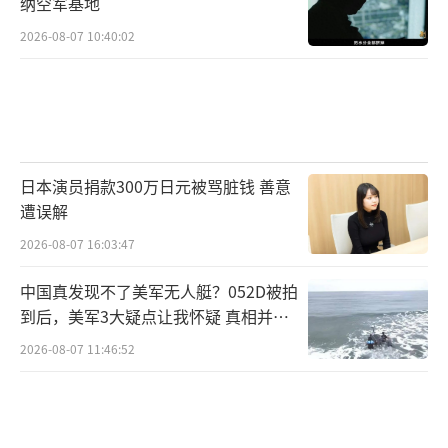
纳空军基地
2026-08-07 10:40:02
日本演员捐款300万日元被骂脏钱 善意
遭误解
2026-08-07 16:03:47
中国真发现不了美军无人艇？052D被拍
到后，美军3大疑点让我怀疑 真相并非
如此
2026-08-07 11:46:52