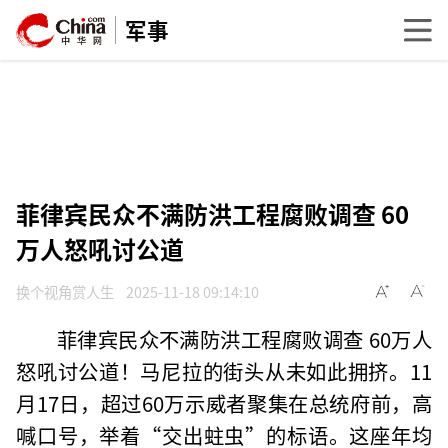
军事
菲律宾民众不满防洪工程腐败调查 60
万人怒吼讨公道
换个视角赏人生
2025-11-18 09:14:10
菲律宾民众不满防洪工程腐败调查 60万人
怒吼讨公道！马尼拉的街头从未如此拥挤。11
月17日，超过60万示威者聚集在总统府前，高
喊口号，举着“交出蛀虫”的标语。这座年均