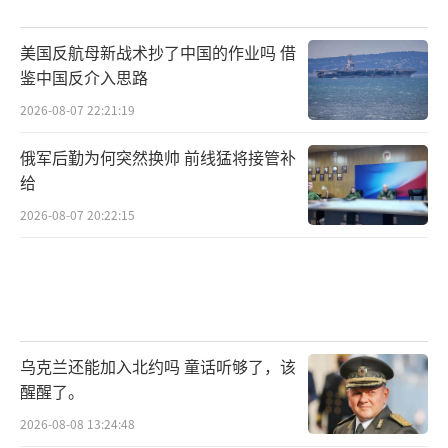
美国反航母新战术抄了中国的作业吗 借
鉴中国反介入思路
2026-08-07 22:21:19
俄军后勤为何突然换帅 前线猛将接管补
给
2026-08-07 20:22:15
乌克兰还能加入北约吗 童话听够了，该
醒醒了。
2026-08-08 13:24:48