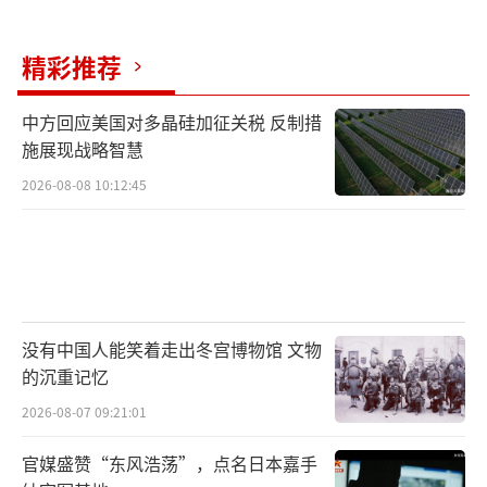
精彩推荐
中方回应美国对多晶硅加征关税 反制措
施展现战略智慧
2026-08-08 10:12:45
没有中国人能笑着走出冬宫博物馆 文物
的沉重记忆
2026-08-07 09:21:01
官媒盛赞“东风浩荡”，点名日本嘉手