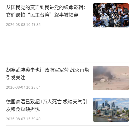
从国民党的变迁到民进党的续命逻辑：
它们最怕“民主台湾”叙事被揭穿
2026-08-08 10:47:35
胡塞武装袭击也门政府军军营 战火再燃
引发关注
2026-08-07 20:28:04
德国高温已致超1万人死亡 极端天气引
发粮食短缺担忧
2026-08-07 15:59:40