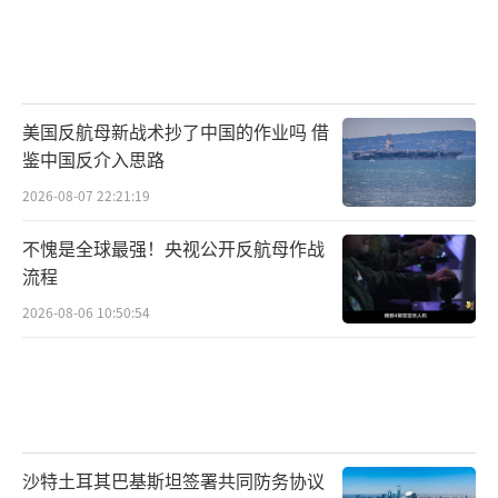
美国反航母新战术抄了中国的作业吗 借
鉴中国反介入思路
2026-08-07 22:21:19
不愧是全球最强！央视公开反航母作战
流程
2026-08-06 10:50:54
沙特土耳其巴基斯坦签署共同防务协议