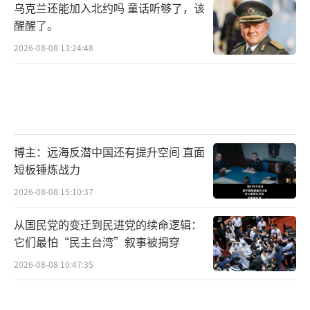
乌克兰还能加入北约吗 童话听够了，该
醒醒了。
2026-08-08 13:24:48
博主：远海反潜中国还有提升空间 直面
短板锤炼战力
2026-08-08 15:10:37
从国民党的变迁到民进党的续命逻辑：
它们最怕“民主台湾”叙事被揭穿
2026-08-08 10:47:35