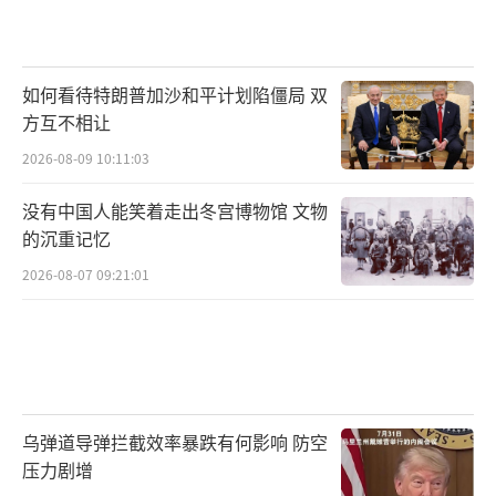
如何看待特朗普加沙和平计划陷僵局 双
方互不相让
2026-08-09 10:11:03
没有中国人能笑着走出冬宫博物馆 文物
的沉重记忆
2026-08-07 09:21:01
乌弹道导弹拦截效率暴跌有何影响 防空
压力剧增