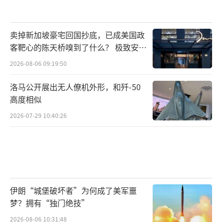
卖掉新加坡豪宅回国抄底，已成美国政
客靶心的陈天桥嗅到了什么？ 极致安全
的追寻
2026-08-06 09:19:50
洛马公开展出无人僚机外形，和歼-50
高度相似
2026-07-29 10:40:26
伊朗“城堡破坏者”为何成了美军噩
梦？拥有“独门绝技”
2026-08-06 10:31:48