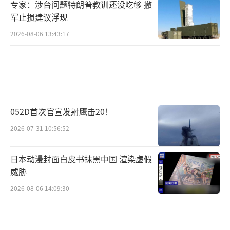
专家：涉台问题特朗普教训还没吃够 撤
军止损建议浮现
2026-08-06 13:43:17
052D首次官宣发射鹰击20！
2026-07-31 10:56:52
日本动漫封面白皮书抹黑中国 渲染虚假
威胁
2026-08-06 14:09:30