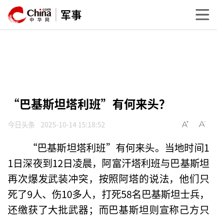
军事
“巴基斯坦塔利班”有何来头？
今日头条
2025-10-14 15:18:52
“巴基斯坦塔利班”有何来头。当地时间1
1日深夜到12日凌晨，阿富汗塔利班与巴基斯坦
再次爆发武装冲突，按照阿塔的说法，他们只
死了9人、伤10多人，打死58名巴基斯坦士兵，
还缴获了大批武器；而巴基斯坦则宣称己方只