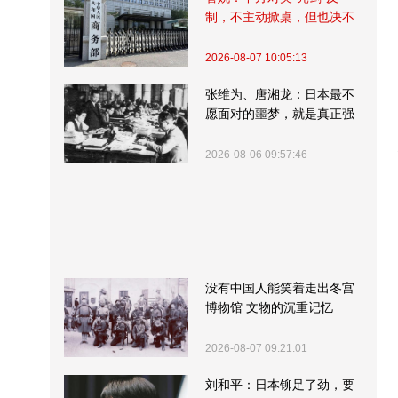
制，不主动掀桌，但也决不
受制挨打
2026-08-07 10:05:13
张维为、唐湘龙：日本最不
愿面对的噩梦，就是真正强
大的中国
2026-08-06 09:57:46
没有中国人能笑着走出冬宫
博物馆 文物的沉重记忆
2026-08-07 09:21:01
刘和平：日本铆足了劲，要