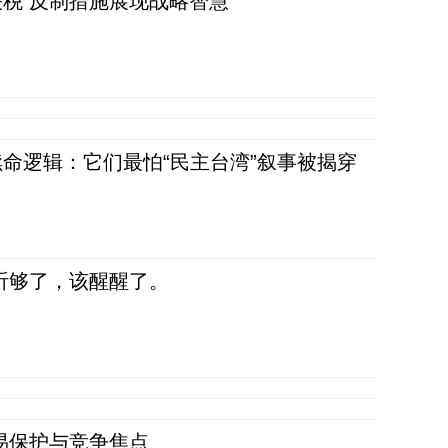
税 反制措施展现战略智慧
命逻辑：它们最怕“民主台湾”叙事被揭穿
听够了，该醒醒了。
易保护与竞争焦点