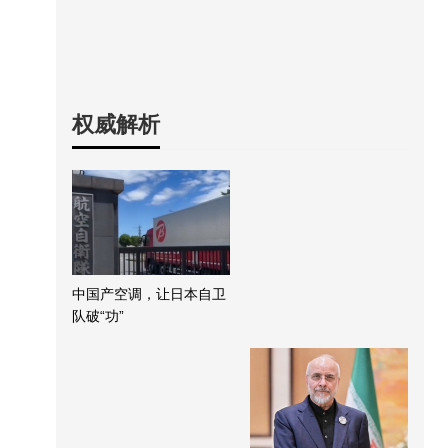
权威解析
中国产空调，让日本自卫
队破“功”