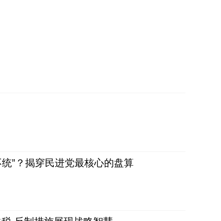
不统”？揭穿民进党最核心的盘算