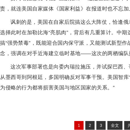
责，就连美国自家媒体《国家利益》在报道时也不忘加
讽刺的是，美国在自家后院搞这么大阵仗，恰逢俄
选择此时在加勒比海“亮肌肉”，背后有几重算计。中
搞“强势禁毒”，既能迎合国内保守派，又能测试新型作
念，强调在对手近海建立临时基地——这次的两栖编队
这次军事部署也是向委内瑞拉施压，并试探巴西、
从墨西哥到阿根廷，多国明确反对军事干预。美国智库“
为侵略的行为都将损害美国与地区国家的关系。”
1
2
3
全文