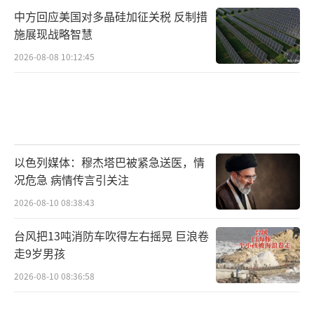
中方回应美国对多晶硅加征关税 反制措
施展现战略智慧
2026-08-08 10:12:45
以色列媒体：穆杰塔巴被紧急送医，情
况危急 病情传言引关注
2026-08-10 08:38:43
台风把13吨消防车吹得左右摇晃 巨浪卷
走9岁男孩
2026-08-10 08:36:58