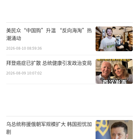
美民众“中国购”升温 “反向海淘”热
潮涌动
2026-08-10 08:59:36
拜登癌症已扩散 总统健康引发政治变局
2026-08-09 10:07:02
乌总统称援俄朝军规模扩大 韩国担忧加
剧