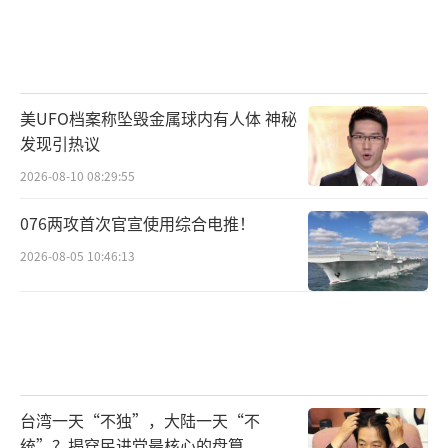
美UFO档案称坠毁金属球内有人体 神秘
发现引热议
2026-08-10 08:29:55
076两攻首次官宣使用综合电推！
2026-08-05 10:46:13
台湾一天“不独”，大陆一天“不
统”？揭穿民进党最核心的盘算