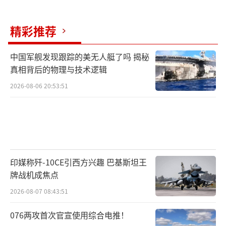
精彩推荐
中国军舰发现跟踪的美无人艇了吗 揭秘
真相背后的物理与技术逻辑
2026-08-06 20:53:51
印媒称歼-10CE引西方兴趣 巴基斯坦王
牌战机成焦点
2026-08-07 08:43:51
076两攻首次官宣使用综合电推！