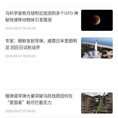
乌科学家称月球附近观测到多个UFO 神
秘快速移动物体引发猜测
2026-08-07 09:19:38
专家：朝鲜发射导弹，威慑日本意图明
显 回应日试射战斧
2026-08-07 08:29:39
俄弹道导弹大量突破乌防线原因何在
“爱国者”耗尽拦截无力
2026-08-07 07:45:42