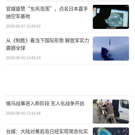
官媒盛赞“东风浩荡”，点名日本嘉手
纳空军基地
2026-08-07 10:40:02
从《制胜》看当下国际形势 解放军实力
震撼全球
2026-08-06 14:45:19
俄乌战事进入新阶段 无人化战争开启
2026-08-06 13:42:48
台媒：大陆对黄岩岛已经实现常态化实