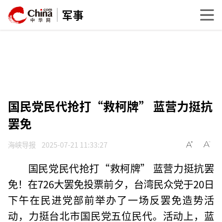
军事
国民党民代抢打“救柯牌” 蓝营力挺抗
罢免
海峡导报
2025-07-21 11:33:27
国民党民代抢打“救柯牌” 蓝营力挺抗罢
免！在726大罢免投票前夕，台湾民众党于20日
下午在民进党部前举办了一场反罢免造势活
动，力挺台北市国民党五位民代。活动上，蓝