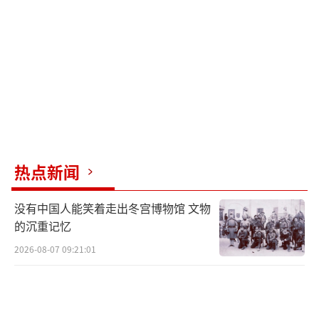
关押。
（责任编辑：卢其龙 CM0882）
热点新闻
没有中国人能笑着走出冬宫博物馆 文物
的沉重记忆
2026-08-07 09:21:01