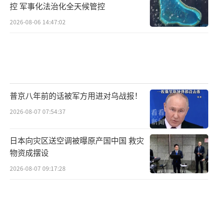
控 军事化法治化全天候管控
2026-08-06 14:47:02
普京八年前的话被军方用进对乌战报！
2026-08-07 07:54:37
日本向灾区送空调被曝原产国中国 救灾
物资成摆设
2026-08-07 09:17:28