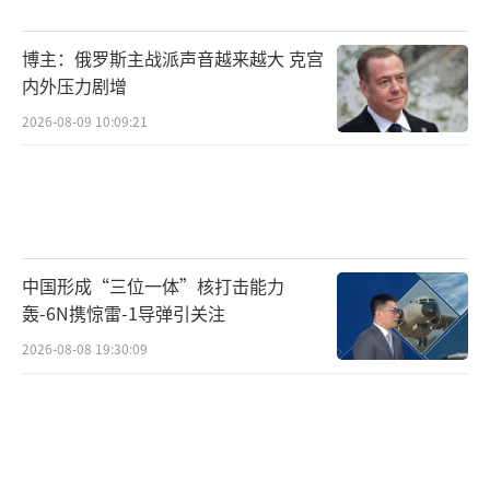
博主：俄罗斯主战派声音越来越大 克宫
内外压力剧增
2026-08-09 10:09:21
中国形成“三位一体”核打击能力
轰-6N携惊雷-1导弹引关注
2026-08-08 19:30:09