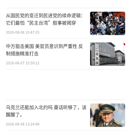
从国民党的变迁到民进党的续命逻辑：
它们最怕“民主台湾”叙事被揭穿
2026-08-08 10:47:35
中方狙击美国 美官员意识到严重性 反
制措施精准打击
2026-08-07 15:59:12
乌克兰还能加入北约吗 童话听够了，该
醒醒了。
2026-08-08 13:24:48