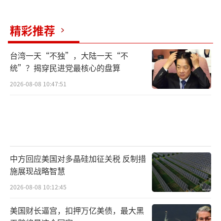
精彩推荐
台湾一天“不独”，大陆一天“不
统”？揭穿民进党最核心的盘算
2026-08-08 10:47:51
中方回应美国对多晶硅加征关税 反制措
施展现战略智慧
2026-08-08 10:12:45
美国财长逼宫，扣押万亿美债，最大黑