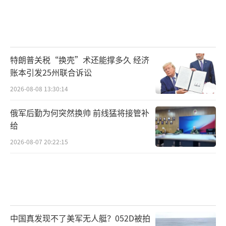
特朗普关税“换壳”术还能撑多久 经济
账本引发25州联合诉讼
2026-08-08 13:30:14
俄军后勤为何突然换帅 前线猛将接管补
给
2026-08-07 20:22:15
中国真发现不了美军无人艇？052D被拍