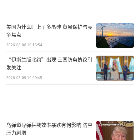
美国为什么盯上了多晶硅 贸易保护与竞
争焦点
2026-08-08 10:13:54
“伊斯兰版北约”出现 三国防务协议引
发关注
2026-08-09 10:09:45
乌弹道导弹拦截效率暴跌有何影响 防空
压力剧增