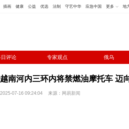
插画
健康
公益
优选
法制
守艺中华
应急中国
更多
地
每日评论
专家观点
俄乌
越南河内三环内将禁燃油摩托车 迈
2025-07-16 09:24:04
来源：
网易新闻