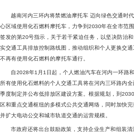
越南河内三环内将禁燃油摩托车 迈向绿色交通时代
心区域使用化石燃料摩托车，力争到2030年在全市范围
签发的第20号指示，关于若干紧迫任务，以坚决防治
实交通工具排放控制路线图，推动组织和个人更换交通工
不再有使用化石燃料的摩托车通行。
自2028年1月1日起，个人燃油汽车在河内一环路
所有使用化石燃料的个人交通工具将在河内三环路内全面
季度制定并公布低排放区建设方案。根据规划，到203
区和重点交通枢纽的多模式公共交通网络，同时加快完
并扩大电动公交和城市轨道交通的运营规模。
市政府还将出台鼓励政策，支持企业生产和组装清