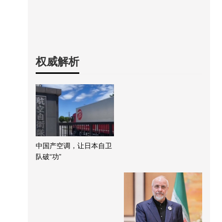
权威解析
中国产空调，让日本自卫
队破“功”