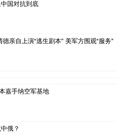
跟中国对抗到底
清德亲自上演“逃生剧本” 美军方围观“服务”
日本嘉手纳空军基地
抗中俄？