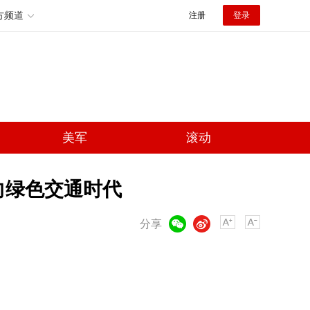
方频道
注册
登录
美军
滚动
向绿色交通时代
微信
微博
分享