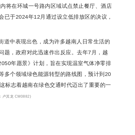
河内将在环城一号路内区域试点禁止餐厅、酒店
已于2024年12月通过设立低排放区的决议，
街道中表现出色，成为许多越南人日常生活的
问题，政府对此迅速作出反应。去年7月，越
《2050年愿景》计划，旨在实现温室气体净零排
等多个领域绿色能源转型的路线图，预计到20
。这标志着越南在绿色交通时代迈出了重要的一
：
卢其龙 CM0882
)