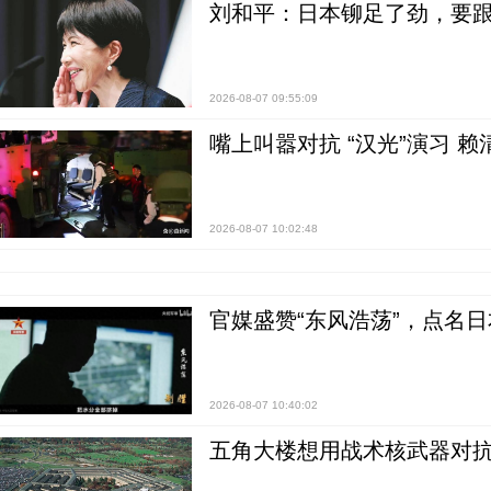
刘和平：日本铆足了劲，要
2026-08-07 09:55:09
嘴上叫嚣对抗 “汉光”演习 赖
2026-08-07 10:02:48
官媒盛赞“东风浩荡”，点名
2026-08-07 10:40:02
五角大楼想用战术核武器对