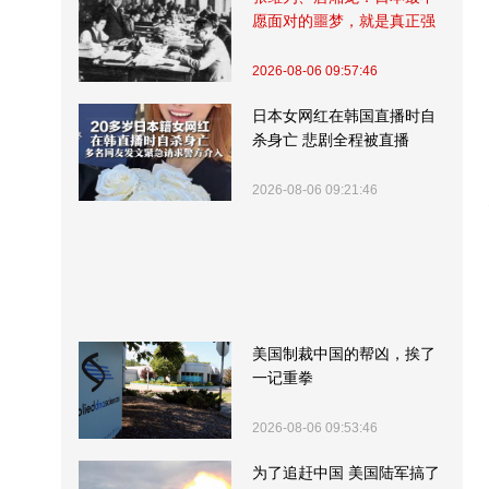
愿面对的噩梦，就是真正强
大的中国
2026-08-06 09:57:46
日本女网红在韩国直播时自
杀身亡 悲剧全程被直播
2026-08-06 09:21:46
美国制裁中国的帮凶，挨了
一记重拳
2026-08-06 09:53:46
为了追赶中国 美国陆军搞了