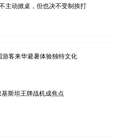
，不主动掀桌，但也决不受制挨打
词：外国游客来华避暑体验独特文化
 巴基斯坦王牌战机成焦点