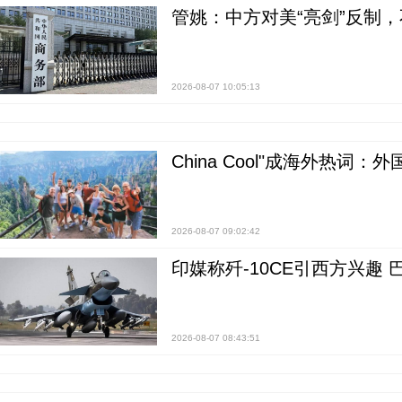
管姚：中方对美“亮剑”反制
2026-08-07 10:05:13
China Cool"成海外热
2026-08-07 09:02:42
印媒称歼-10CE引西方兴趣
2026-08-07 08:43:51