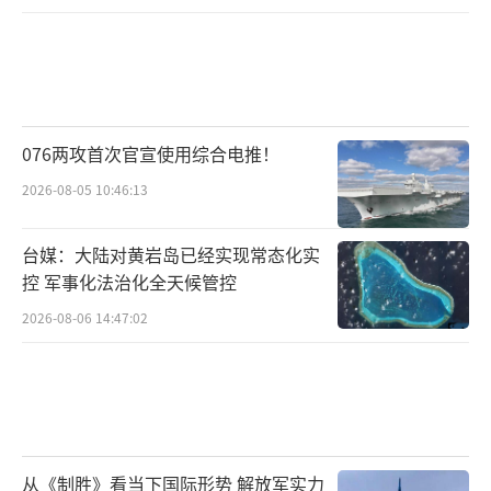
076两攻首次官宣使用综合电推！
2026-08-05 10:46:13
台媒：大陆对黄岩岛已经实现常态化实
控 军事化法治化全天候管控
2026-08-06 14:47:02
从《制胜》看当下国际形势 解放军实力