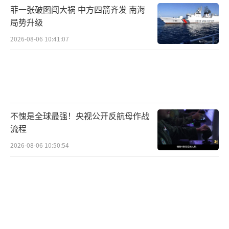
菲一张破图闯大祸 中方四箭齐发 南海
局势升级
2026-08-06 10:41:07
不愧是全球最强！央视公开反航母作战
流程
2026-08-06 10:50:54