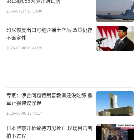
第13艘055大驱开始试航
2026-07-27 10:38:00
印尼恢复出口可能含稀土产品 政策仍存
不确定性
2026-08-06 09:45:29
专家：涉台问题特朗普教训还没吃够 撤
军止损建议浮现
2026-08-06 13:43:17
日本警察开枪致持刀男死亡 现场目击者
拍下过程