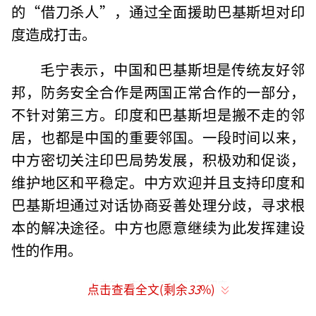
的“借刀杀人”，通过全面援助巴基斯坦对印
度造成打击。
毛宁表示，中国和巴基斯坦是传统友好邻
邦，防务安全合作是两国正常合作的一部分，
不针对第三方。印度和巴基斯坦是搬不走的邻
居，也都是中国的重要邻国。一段时间以来，
中方密切关注印巴局势发展，积极劝和促谈，
维护地区和平稳定。中方欢迎并且支持印度和
巴基斯坦通过对话协商妥善处理分歧，寻求根
本的解决途径。中方也愿意继续为此发挥建设
性的作用。
外交部一连两个表态都说到印度
点击查看全文(剩余
33
%)