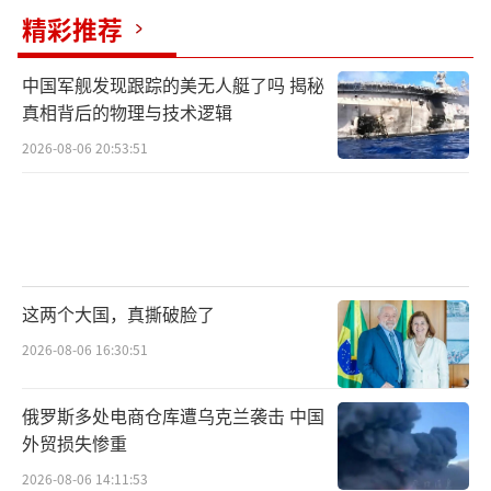
精彩推荐
中国军舰发现跟踪的美无人艇了吗 揭秘
真相背后的物理与技术逻辑
2026-08-06 20:53:51
这两个大国，真撕破脸了
2026-08-06 16:30:51
俄罗斯多处电商仓库遭乌克兰袭击 中国
外贸损失惨重
2026-08-06 14:11:53