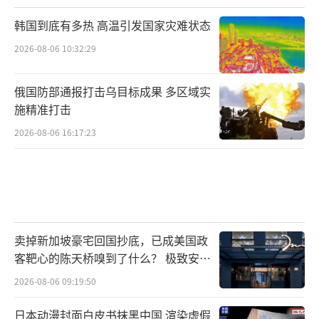
韩国到底有多热 高温引发国家灾难状态
2026-08-06 10:32:29
俄国防部通报打击乌目标成果 多区域实
施精准打击
2026-08-06 16:17:23
卖掉新加坡豪宅回国抄底，已成美国政
客靶心的陈天桥嗅到了什么？ 极致安全
的追寻
2026-08-06 09:19:50
日本动漫封面白皮书抹黑中国 渲染虚假