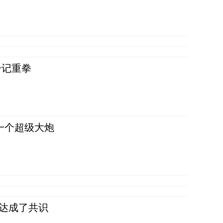
一记重拳
一个超级大炮
民达成了共识