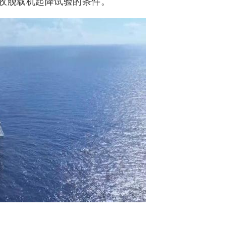
收舰载机起降试验的条件。