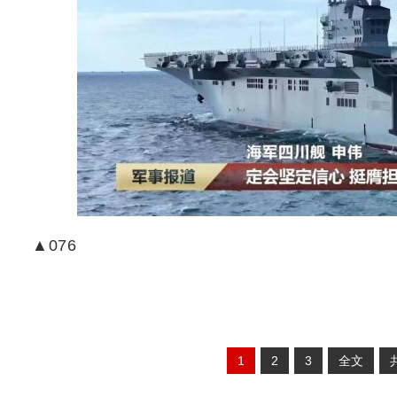
▲076
1
2
3
全文