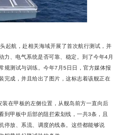
码头起航，赴相关海域开展了首次航行测试，并
的动力、电气系统是否可靠、稳定。到了今年4月
常规测试与训练。今年7月5日日，官方媒体报
装完成，并且给出了图片，这标志着该舰正在
器安装在甲板的左侧位置，从舰岛前方一直向后
看到甲板中后部的阻拦索划线，一共3条，且
机停放、系流、调度的线条。这些都能够说