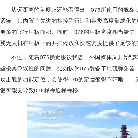
从远距离的角度上还能看得出，076所使用的舰
紧凑。其内置了先进的相控阵雷达和各类高度集成化的
更多的飞行甲板面积。同时，076的甲板宽度相当给
翼无人机在甲板上的并排停放和快速调度提供了足够的
不过，随着076接近服役状态，外国媒体又开始“泼
些极具争议性的问题。比如认为076装备了电磁弹射
攻击舰的功能定位，会使得076的定位变得不清晰—
很可能会导致076样样通样样松。