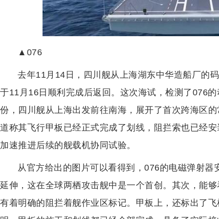
▲076
去年11月14日，四川舰从上海湖东中华造船厂的
于11月16日顺利完成后返回。这次海试，检测了076
份，四川舰从上海出发前往南海，展开了首次跨海区的
道称其飞行甲板已经正式完成了划线，阻拦索也已经安
加速推进后续的舰载机协同试验。
从官方给出的图片可以看得到，076的电磁弹射
延伸，这在全球两栖攻击舰中是一个首创。其次，能够
有着明确的阻拦着舰作业区标记。甲板上，还标出了飞