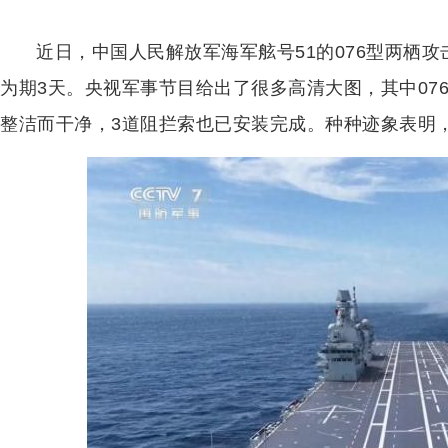
近日，中国人民解放军海军舷号51的076型两栖
为期3天。央视军事节目给出了很多高清大图，其中07
整洁而干净，3道阻拦索也已安装完成。种种迹象表明，