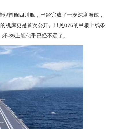
攻击舰首舰四川舰，已经完成了一次深度海试，
6的机库更是首次公开。只见076的甲板上线条
歼-35上舰似乎已经不远了。