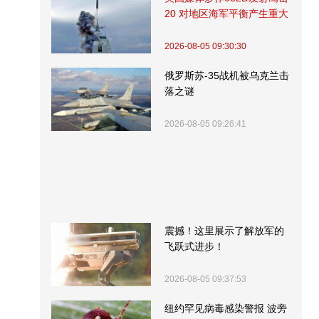
20 对地区海军平衡产生重大
影响
2026-08-05 09:30:30
俄罗斯苏-35战机被乌克兰击
落之谜
2026-08-05 09:26:41
震撼！这里展示了解放军的
飞跃式进步！
2026-08-05 09:37:53
纽约罕见病毒感染警报 波旁