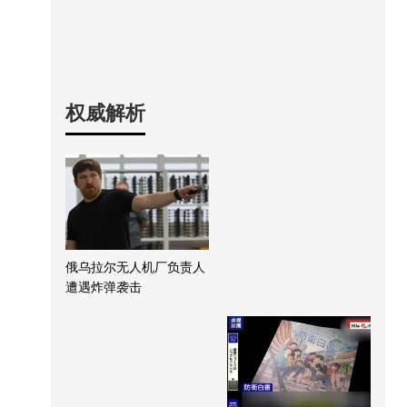
权威解析
俄乌拉尔无人机厂负责人
遭遇炸弹袭击