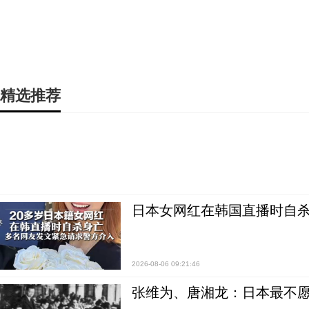
精选推荐
日本女网红在韩国直播时自杀
2026-08-06 09:21:46
张维为、唐湘龙：日本最不