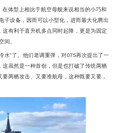
岛，在体型上相比于航空母舰来说相当的小巧和
电子设备，因而可以小型化，进而最大化腾出
力，这有利于直升机多点同时起降，更是为固定
空间。
冷水”了。他们老调重弹，对075再次提出了一
器，这虽然是一种首创，但是也打破了传统两栖
—又要两栖攻击、又要准航母，这种既要又要，