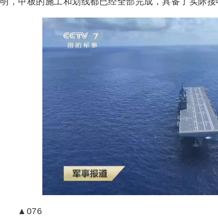
明，甲板的施工和划线都已经全部完成，具备了实际接
▲076