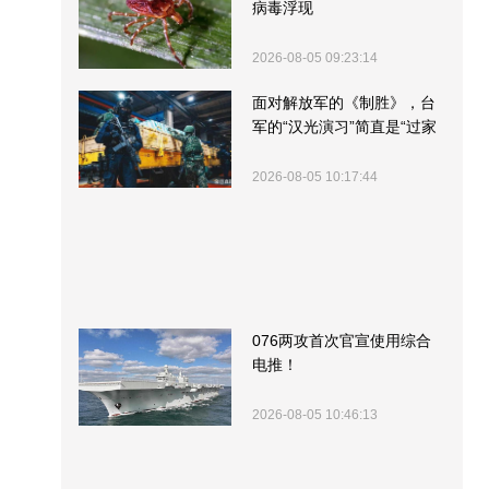
病毒浮现
2026-08-05 09:23:14
面对解放军的《制胜》，台
军的“汉光演习”简直是“过家
家”
2026-08-05 10:17:44
076两攻首次官宣使用综合
电推！
2026-08-05 10:46:13