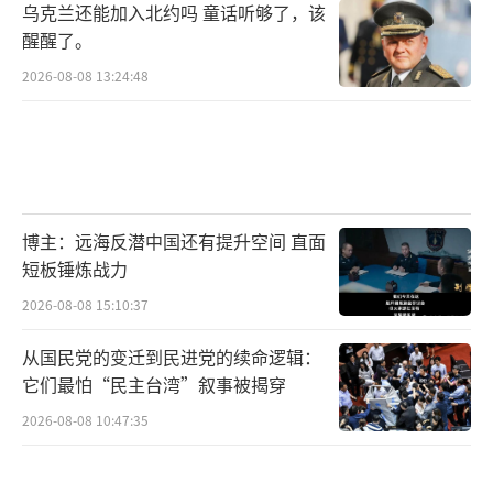
乌克兰还能加入北约吗 童话听够了，该
醒醒了。
2026-08-08 13:24:48
博主：远海反潜中国还有提升空间 直面
短板锤炼战力
2026-08-08 15:10:37
从国民党的变迁到民进党的续命逻辑：
它们最怕“民主台湾”叙事被揭穿
2026-08-08 10:47:35