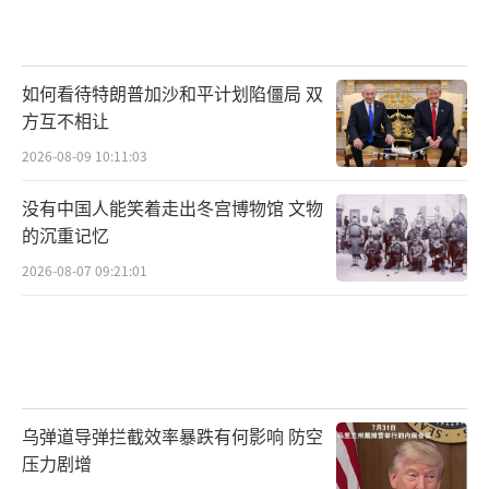
如何看待特朗普加沙和平计划陷僵局 双
方互不相让
2026-08-09 10:11:03
没有中国人能笑着走出冬宫博物馆 文物
的沉重记忆
2026-08-07 09:21:01
乌弹道导弹拦截效率暴跌有何影响 防空
压力剧增