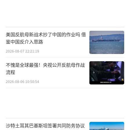
美国反航母新战术抄了中国的作业吗 借
鉴中国反介入思路
2026-08-07 22:21:19
不愧是全球最强！央视公开反航母作战
流程
2026-08-06 10:50:54
沙特土耳其巴基斯坦签署共同防务协议