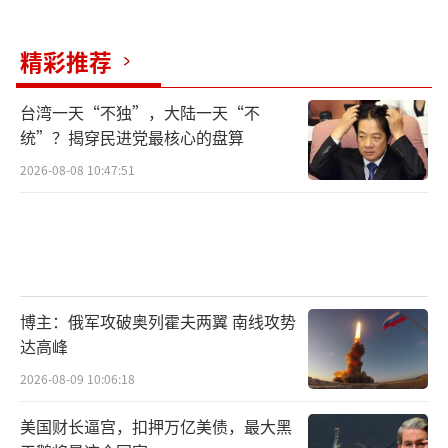
精彩推荐
台湾一天“不独”，大陆一天“不
统”？揭穿民进党最核心的盘算
2026-08-08 10:47:51
博主：俄军攻破奥列霍夫两翼 南线攻势
达高峰
2026-08-09 10:06:18
美国财长逼宫，扣押万亿美债，最大黑