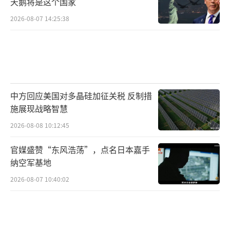
天鹅将是这个国家
2026-08-07 14:25:38
中方回应美国对多晶硅加征关税 反制措
施展现战略智慧
2026-08-08 10:12:45
官媒盛赞“东风浩荡”，点名日本嘉手
纳空军基地
2026-08-07 10:40:02