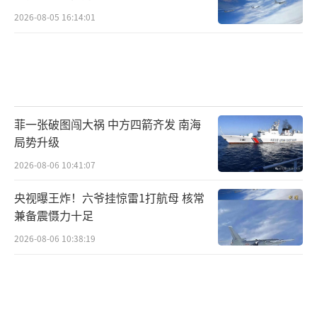
2026-08-05 16:14:01
菲一张破图闯大祸 中方四箭齐发 南海
局势升级
2026-08-06 10:41:07
央视曝王炸！六爷挂惊雷1打航母 核常
兼备震慑力十足
2026-08-06 10:38:19