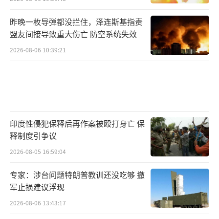
昨晚一枚导弹都没拦住，泽连斯基指责
盟友间接导致重大伤亡 防空系统失效
2026-08-06 10:39:21
印度性侵犯保释后再作案被殴打身亡 保
释制度引争议
2026-08-05 16:59:04
专家：涉台问题特朗普教训还没吃够 撤
军止损建议浮现
2026-08-06 13:43:17