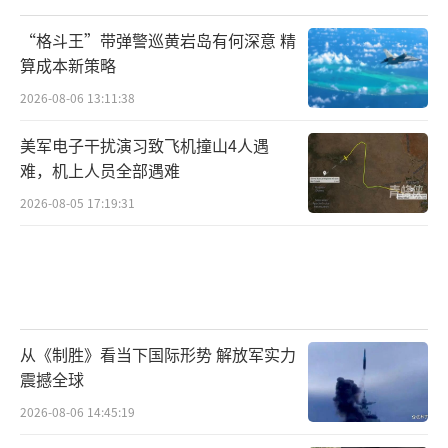
“格斗王”带弹警巡黄岩岛有何深意 精
算成本新策略
2026-08-06 13:11:38
美军电子干扰演习致飞机撞山4人遇
难，机上人员全部遇难
2026-08-05 17:19:31
从《制胜》看当下国际形势 解放军实力
震撼全球
2026-08-06 14:45:19