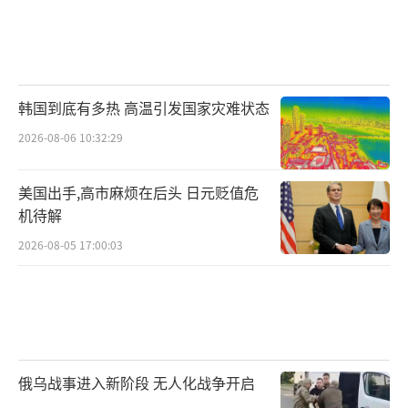
韩国到底有多热 高温引发国家灾难状态
2026-08-06 10:32:29
美国出手,高市麻烦在后头 日元贬值危
机待解
2026-08-05 17:00:03
俄乌战事进入新阶段 无人化战争开启