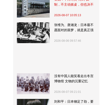
制，不主动掀桌，但也决不
受制挨打
2026-08-07 10:05:13
张维为、唐湘龙：日本最不
愿面对的噩梦，就是真正强
大的中国
2026-08-06 09:57:46
没有中国人能笑着走出冬宫
博物馆 文物的沉重记忆
2026-08-07 09:21:01
刘和平：日本铆足了劲，要