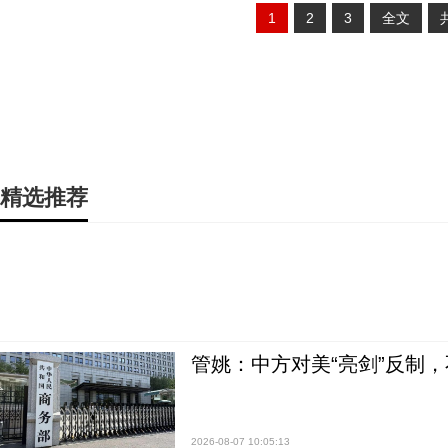
1
2
3
全文
精选推荐
管姚：中方对美“亮剑”反制
2026-08-07 10:05:13