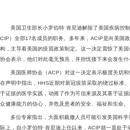
美国卫生部长小罗伯特·肯尼迪解除了美国疾病控制
CIP）全部17名成员的职务。多年来，ACIP是向美
构，主导着美国的疫苗政策制定。这一决定震惊了美国
协会表示，他们对此毫无预兆，并担忧接下来会发生什
美国医师协会（ACP）对这一决定表示极度关切和
在声明中指出，HHS近期对新冠疫苗采取的绕过标准
于证据的医学实践，动摇了作为可信来源及其基于证据
众健康能力的信心，并危及患者的安全、福祉和生命。
多位专家指出，大面积裁撤人员可能引发美国科学
际上，自小罗伯特·肯尼迪上任以来，ACIP就一直处