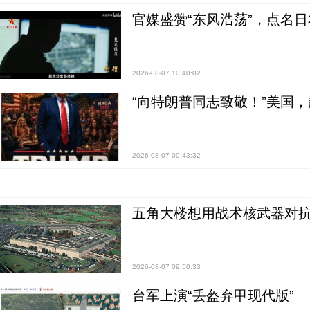
官媒盛赞“东风浩荡”，点名
2026-08-07 10:40:02
“向特朗普同志致敬！”美国
2026-08-07 09:43:32
五角大楼想用战术核武器对
2026-08-07 09:50:33
台军上演“丢盔弃甲现代版”