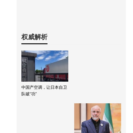
权威解析
中国产空调，让日本自卫
队破“功”