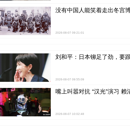
没有中国人能笑着走出冬宫博
2026-08-07 09:21:01
刘和平：日本铆足了劲，要
2026-08-07 09:55:09
嘴上叫嚣对抗 “汉光”演习 赖
2026-08-07 10:02:48