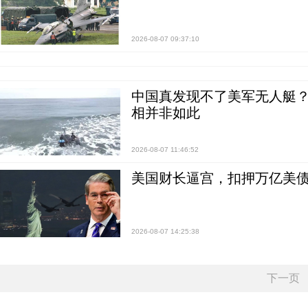
2026-08-07 09:37:10
中国真发现不了美军无人艇？0
相并非如此
2026-08-07 11:46:52
美国财长逼宫，扣押万亿美
2026-08-07 14:25:38
下一页