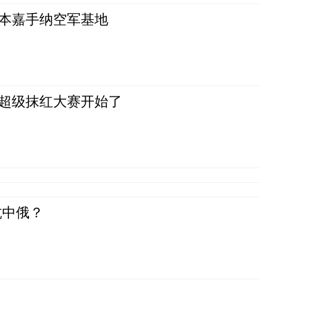
日本嘉手纳空军基地
，超级抹红大赛开始了
抗中俄？