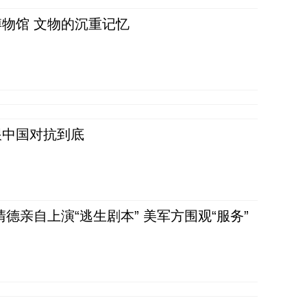
物馆 文物的沉重记忆
跟中国对抗到底
清德亲自上演“逃生剧本” 美军方围观“服务”