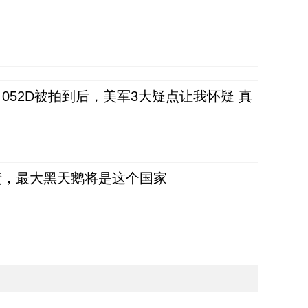
52D被拍到后，美军3大疑点让我怀疑 真
债，最大黑天鹅将是这个国家