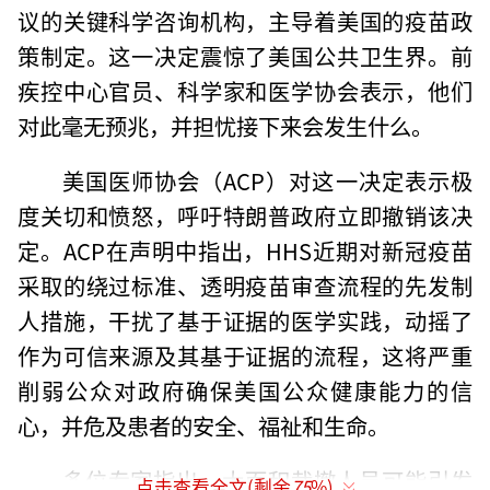
议的关键科学咨询机构，主导着美国的疫苗政
策制定。这一决定震惊了美国公共卫生界。前
疾控中心官员、科学家和医学协会表示，他们
对此毫无预兆，并担忧接下来会发生什么。
美国医师协会（ACP）对这一决定表示极
度关切和愤怒，呼吁特朗普政府立即撤销该决
定。ACP在声明中指出，HHS近期对新冠疫苗
采取的绕过标准、透明疫苗审查流程的先发制
人措施，干扰了基于证据的医学实践，动摇了
作为可信来源及其基于证据的流程，这将严重
削弱公众对政府确保美国公众健康能力的信
心，并危及患者的安全、福祉和生命。
多位专家指出，大面积裁撤人员可能引发
点击查看全文(剩余
75
%)