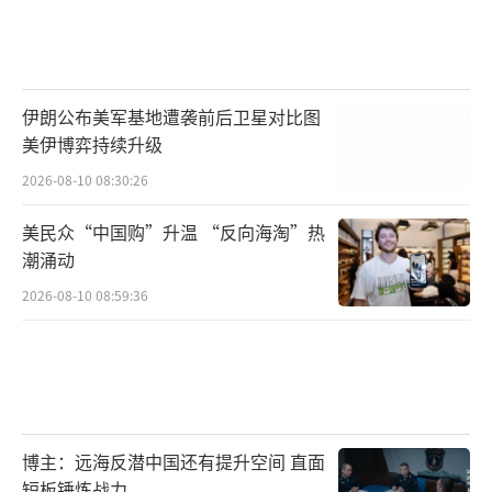
伊朗公布美军基地遭袭前后卫星对比图
美伊博弈持续升级
2026-08-10 08:30:26
美民众“中国购”升温 “反向海淘”热
潮涌动
2026-08-10 08:59:36
博主：远海反潜中国还有提升空间 直面
短板锤炼战力