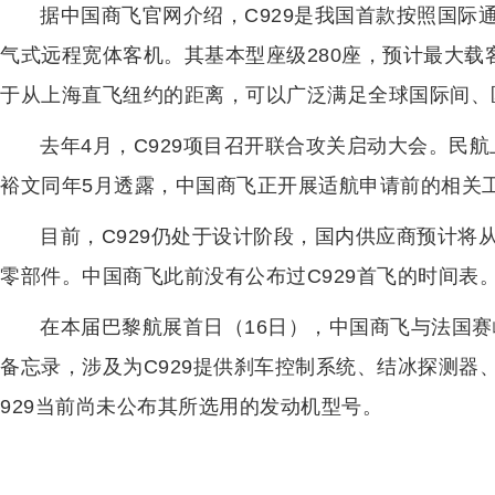
据中国商飞官网介绍，C929是我国首款按照国际
气式远程宽体客机。其基本型座级280座，预计最大载客
于从上海直飞纽约的距离，可以广泛满足全球国际间、
去年4月，C929项目召开联合攻关启动大会。民航
裕文同年5月透露，中国商飞正开展适航申请前的相关
目前，C929仍处于设计阶段，国内供应商预计将从
零部件。中国商飞此前没有公布过C929首飞的时间表
在本届巴黎航展首日（16日），中国商飞与法国赛
备忘录，涉及为C929提供刹车控制系统、结冰探测器
929当前尚未公布其所选用的发动机型号。