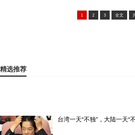
1
2
3
全文
精选推荐
台湾一天“不独”，大陆一天“