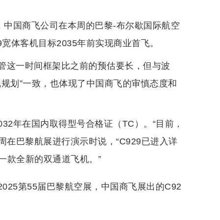
，中国商飞公司在本周的巴黎-布尔歇国际航空
宽体客机目标2035年前实现商业首飞。
管这一时间框架比之前的预估要长，但与波
线规划”一致，也体现了中国商飞的审慎态度和
032年在国内取得型号合格证（TC）。“目前，
周在巴黎航展进行演示时说，“C929已进入详
一款全新的双通道飞机。”
2025第55届巴黎航空展，中国商飞展出的C92