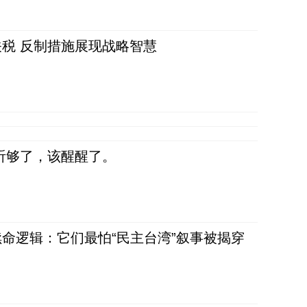
税 反制措施展现战略智慧
听够了，该醒醒了。
命逻辑：它们最怕“民主台湾”叙事被揭穿