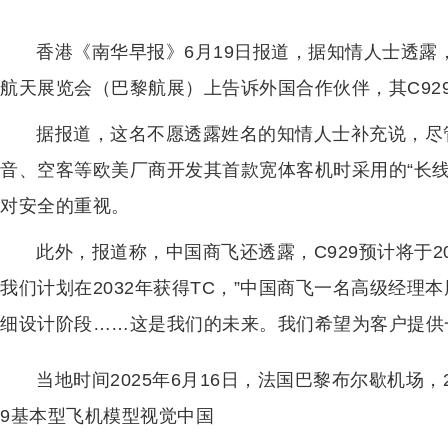
香港《南华早报》6月19日报道，据知情人士透露
航天展览会（巴黎航展）上告诉外国合作伙伴，其C929
据报道，这名不愿透露姓名的知情人士补充说，尽
音、空客等欧美厂商开发其首款宽体客机时采用的“长
对安全的重视。
此外，报道称，中国商飞还透露，C929预计将于2
我们计划在2032年获得TC，”中国商飞一名高级经理本
细设计阶段……这是我们的未来。我们希望为客户提供
当地时间2025年6月16日，法国巴黎布尔歇机场，
9基本型飞机模型视觉中国