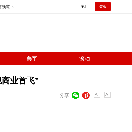
方频道
注册
登录
美军
滚动
现商业首飞”
微信
微博
分享