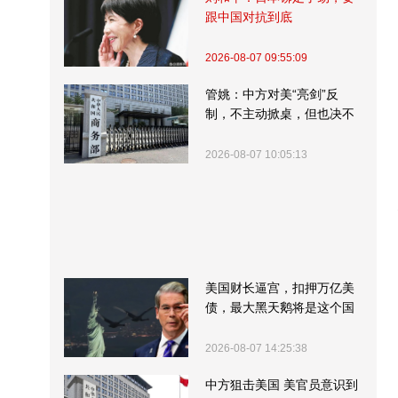
跟中国对抗到底
2026-08-07 09:55:09
管姚：中方对美“亮剑”反
制，不主动掀桌，但也决不
受制挨打
2026-08-07 10:05:13
美国财长逼宫，扣押万亿美
债，最大黑天鹅将是这个国
家
2026-08-07 14:25:38
中方狙击美国 美官员意识到