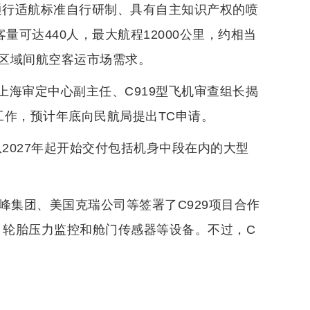
通行适航标准自行研制、具有自主知识产权的喷
量可达440人，最大航程12000公里，约相当
区域间航空客运市场需求。
上海审定中心副主任、C919型飞机审查组长揭
工作，预计年底向民航局提出TC申请。
2027年起开始交付包括机身中段在内的大型
。
峰集团、美国克瑞公司等签署了C929项目合作
、轮胎压力监控和舱门传感器等设备。不过，C