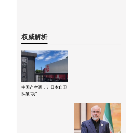
权威解析
中国产空调，让日本自卫
队破“功”