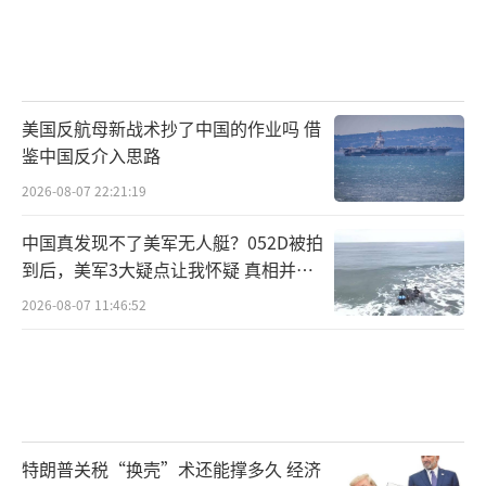
美国反航母新战术抄了中国的作业吗 借
鉴中国反介入思路
2026-08-07 22:21:19
中国真发现不了美军无人艇？052D被拍
到后，美军3大疑点让我怀疑 真相并非
如此
2026-08-07 11:46:52
特朗普关税“换壳”术还能撑多久 经济