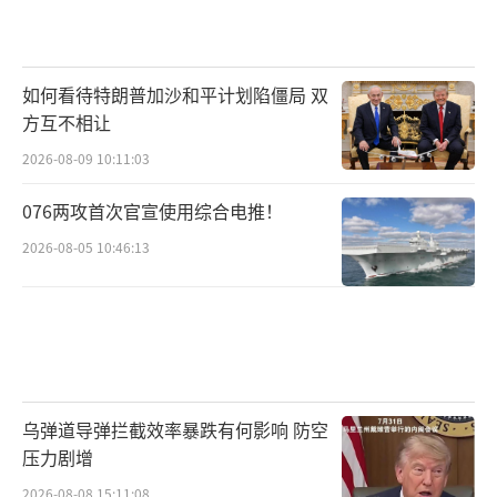
如何看待特朗普加沙和平计划陷僵局 双
方互不相让
2026-08-09 10:11:03
076两攻首次官宣使用综合电推！
2026-08-05 10:46:13
乌弹道导弹拦截效率暴跌有何影响 防空
压力剧增
2026-08-08 15:11:08