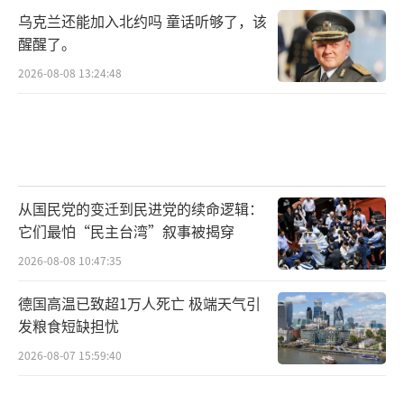
将面临更为严峻的局势。
（责任编辑：张蕾 TT0001）
乌克兰还能加入北约吗 童话听够了，该
醒醒了。
2026-08-08 13:24:48
从国民党的变迁到民进党的续命逻辑：
它们最怕“民主台湾”叙事被揭穿
2026-08-08 10:47:35
德国高温已致超1万人死亡 极端天气引
发粮食短缺担忧
2026-08-07 15:59:40