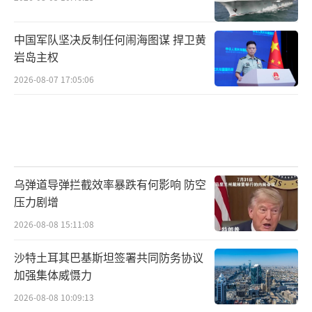
中国军队坚决反制任何闹海图谋 捍卫黄
岩岛主权
2026-08-07 17:05:06
乌弹道导弹拦截效率暴跌有何影响 防空
压力剧增
2026-08-08 15:11:08
沙特土耳其巴基斯坦签署共同防务协议
加强集体威慑力
2026-08-08 10:09:13