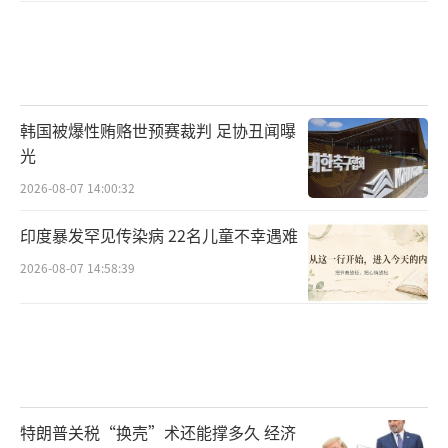
韩国被爆性贿赂世预赛裁判 足协丑闻曝
光
2026-08-07 14:00:32
印度暴发罕见传染病 22名儿童不幸遇难
2026-08-07 14:58:39
特朗普关税“换壳”术还能撑多久 经济