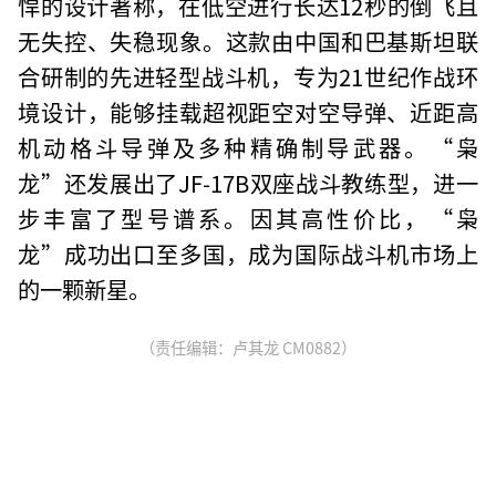
悍的设计著称，在低空进行长达12秒的倒飞且
无失控、失稳现象。这款由中国和巴基斯坦联
合研制的先进轻型战斗机，专为21世纪作战环
境设计，能够挂载超视距空对空导弹、近距高
机动格斗导弹及多种精确制导武器。“枭
龙”还发展出了JF-17B双座战斗教练型，进一
步丰富了型号谱系。因其高性价比，“枭
龙”成功出口至多国，成为国际战斗机市场上
的一颗新星。
（责任编辑：卢其龙 CM0882）