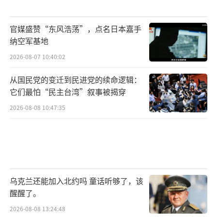
官媒盛赞“东风浩荡”，点名日本嘉手
纳空军基地
2026-08-07 10:40:02
从国民党的变迁到民进党的续命逻辑：
它们最怕“民主台湾”叙事被揭穿
2026-08-08 10:47:35
乌克兰还能加入北约吗 童话听够了，该
醒醒了。
2026-08-08 13:24:48