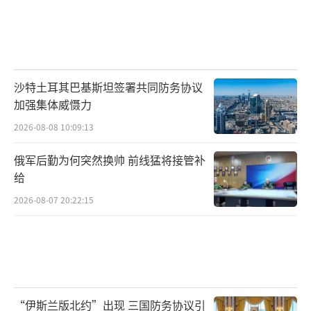
沙特土耳其巴基斯坦签署共同防务协议
加强集体威慑力
2026-08-08 10:09:13
俄军后勤为何突然换帅 前线猛将接管补
给
2026-08-07 20:22:15
“伊斯兰版北约”出现 三国防务协议引