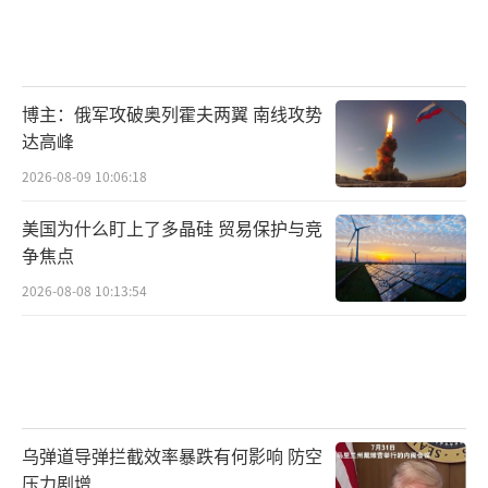
博主：俄军攻破奥列霍夫两翼 南线攻势
达高峰
2026-08-09 10:06:18
美国为什么盯上了多晶硅 贸易保护与竞
争焦点
2026-08-08 10:13:54
乌弹道导弹拦截效率暴跌有何影响 防空
压力剧增