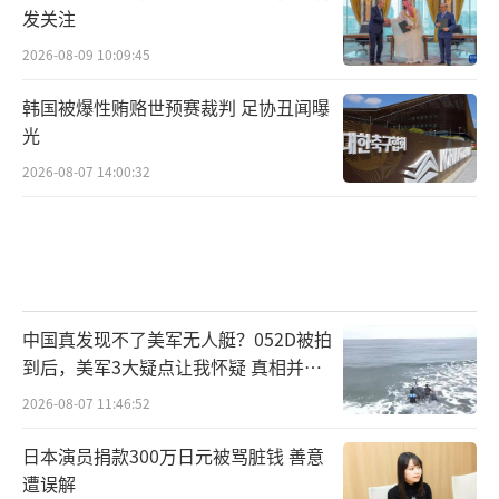
发关注
2026-08-09 10:09:45
韩国被爆性贿赂世预赛裁判 足协丑闻曝
光
2026-08-07 14:00:32
中国真发现不了美军无人艇？052D被拍
到后，美军3大疑点让我怀疑 真相并非
如此
2026-08-07 11:46:52
日本演员捐款300万日元被骂脏钱 善意
遭误解