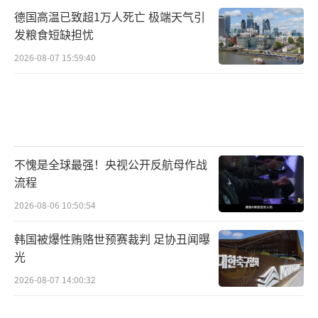
德国高温已致超1万人死亡 极端天气引
发粮食短缺担忧
2026-08-07 15:59:40
不愧是全球最强！央视公开反航母作战
流程
2026-08-06 10:50:54
韩国被爆性贿赂世预赛裁判 足协丑闻曝
光
2026-08-07 14:00:32