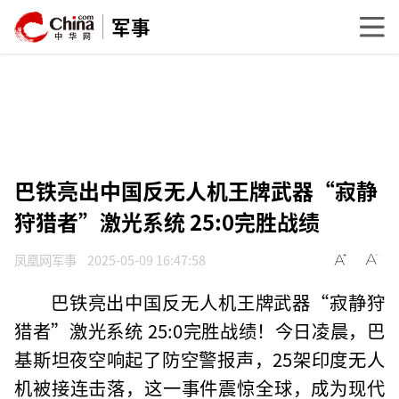
军事
巴铁亮出中国反无人机王牌武器“寂静
狩猎者”激光系统 25:0完胜战绩
凤凰网军事
2025-05-09 16:47:58
巴铁亮出中国反无人机王牌武器“寂静狩
猎者”激光系统 25:0完胜战绩！今日凌晨，巴
基斯坦夜空响起了防空警报声，25架印度无人
机被接连击落，这一事件震惊全球，成为现代