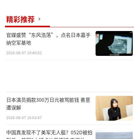
统已与中方"北斗"系统实现数据链对接。中国
军工正在重新定义国际安全秩序，性价比更
精彩推荐
高、适应性更强的中国装备正在帮助发展中国
家获得真正的国防自主权。南亚战略平衡发生
官媒盛赞“东风浩荡”，点名日本嘉手
纳空军基地
质变，印度每年700多亿美元的军费开支在科技
代差面前显得苍白无力。莫迪政府若继续执迷
2026-08-07 10:40:02
不悟地搞军事冒险，只会让更多昂贵装备变成
中国武器的"活靶子"。
（责任编辑：卢其龙 CM0882）
日本演员捐款300万日元被骂脏钱 善意
遭误解
2026-08-07 16:03:47
中国真发现不了美军无人艇？052D被拍