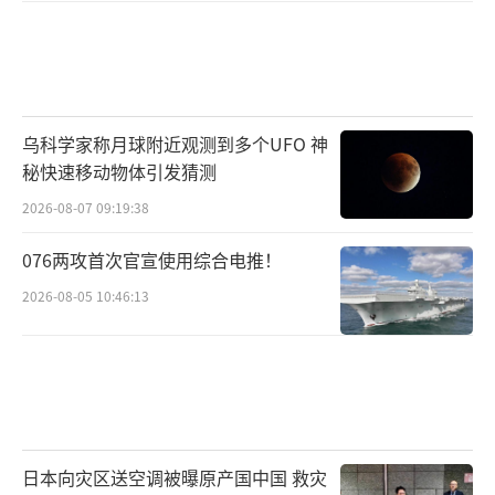
乌科学家称月球附近观测到多个UFO 神
秘快速移动物体引发猜测
2026-08-07 09:19:38
076两攻首次官宣使用综合电推！
2026-08-05 10:46:13
日本向灾区送空调被曝原产国中国 救灾