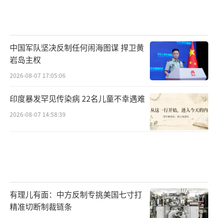
中国军队坚决反制任何闹海图谋 捍卫黄
岩岛主权
2026-08-07 17:05:06
印度暴发罕见传染病 22名儿童不幸遇难
2026-08-07 14:58:39
有理儿有面：中方反制专挑美国七寸打
精准切断制裁链条