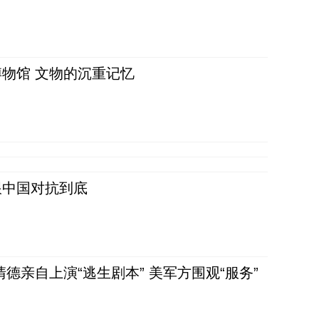
物馆 文物的沉重记忆
跟中国对抗到底
清德亲自上演“逃生剧本” 美军方围观“服务”