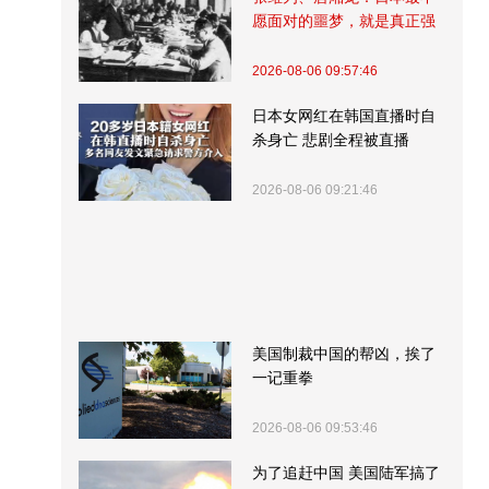
愿面对的噩梦，就是真正强
大的中国
2026-08-06 09:57:46
日本女网红在韩国直播时自
杀身亡 悲剧全程被直播
2026-08-06 09:21:46
美国制裁中国的帮凶，挨了
一记重拳
2026-08-06 09:53:46
为了追赶中国 美国陆军搞了