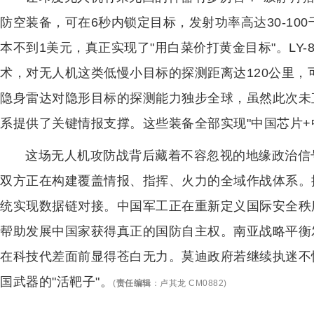
防空装备，可在6秒内锁定目标，发射功率高达30-10
本不到1美元，真正实现了"用白菜价打黄金目标"。LY
术，对无人机这类低慢小目标的探测距离达120公里，可同
隐身雷达对隐形目标的探测能力独步全球，虽然此次未
系提供了关键情报支撑。这些装备全部实现"中国芯片+
这场无人机攻防战背后藏着不容忽视的地缘政治信
双方正在构建覆盖情报、指挥、火力的全域作战体系。
统实现数据链对接。中国军工正在重新定义国际安全秩
帮助发展中国家获得真正的国防自主权。南亚战略平衡
在科技代差面前显得苍白无力。莫迪政府若继续执迷不
国武器的"活靶子"。
(
责任编辑
：
卢其龙 CM0882
)