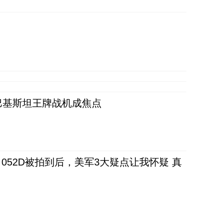
 巴基斯坦王牌战机成焦点
52D被拍到后，美军3大疑点让我怀疑 真