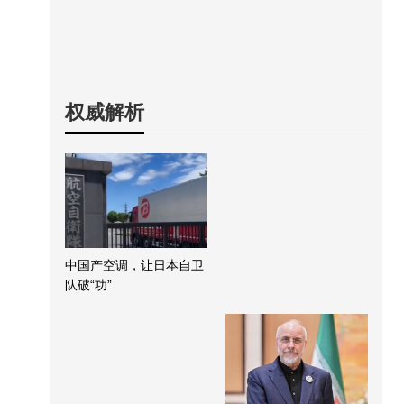
权威解析
中国产空调，让日本自卫
队破“功”