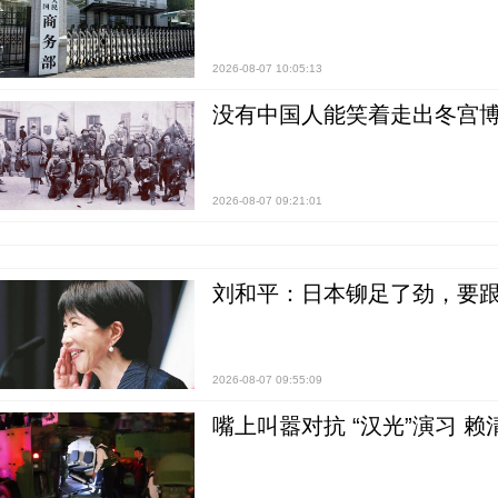
2026-08-07 10:05:13
没有中国人能笑着走出冬宫博
2026-08-07 09:21:01
刘和平：日本铆足了劲，要
2026-08-07 09:55:09
嘴上叫嚣对抗 “汉光”演习 赖