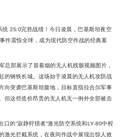
统 25:0完胜战绩！今日凌晨，巴基斯坦夜空
一事件震惊全球，成为现代防空作战的经典案
陆军总部展示了冒着烟的无人机残骸视频图片，
起的钢铁长城。这场始于凌晨的无人机攻防战
方向突袭巴基斯坦腹地，目标直指拉合尔军事
。但这些造价昂贵的无人机无一例外全部被击
的"寂静狩猎者"激光防空系统和LY-80中程
的激光拦截系统，在夜间作战中展现出惊人效