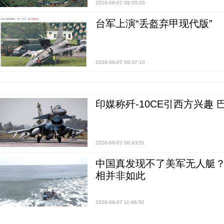
2026-08-07 09:50:33
台军上演“丢盔弃甲现代版”
2026-08-07 09:37:10
印媒称歼-10CE引西方兴趣
2026-08-07 08:43:51
中国真发现不了美军无人艇？0
相并非如此
2026-08-07 11:46:52