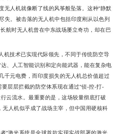
度无人机就像断了线的风筝般坠落。这种"静默
面尽失。被击落的无人机中包括印度刚从以色列
高空长航时无人机曾在中东战场屡立奇功，却在巴
人机技术已实现代际领先，不同于传统防空导
子雷达、人工智能识别和定向能武器，能在复杂电
几千元电费，而印度损失的无人机总价值超过
要层层拦截的防空体系现在通过"侦-控-打-
般行云流水。最重要的是，这场较量彻底打破
场，无人机似乎成了战场主宰，但中国用硬核科
猎者"激光系统是全球首款实现实战部署的激光