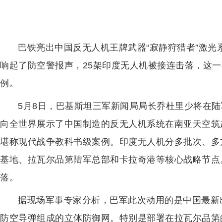
巴铁亮出中国反无人机王牌武器“寂静狩猎者”激光系
响起了防空警报声，25架印度无人机被接连击落，这
例。
5月8日，巴基斯坦三军新闻局局长乔杜里少将在
向全世界展示了中国制造的反无人机系统在南亚天空筑
堪称现代战争教科书级案例。印度无人机分多批次、多
基地、拉瓦尔品第陆军总部和卡拉奇港等核心战略节点
落。
据现场军事专家分析，巴军此次动用的是中国最新出口
防空导弹组成的立体防御网。特别是部署在拉瓦尔品第