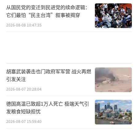
从国民党的变迁到民进党的续命逻辑：
它们最怕“民主台湾”叙事被揭穿
2026-08-08 10:47:35
胡塞武装袭击也门政府军军营 战火再燃
引发关注
2026-08-07 20:28:04
德国高温已致超1万人死亡 极端天气引
发粮食短缺担忧
2026-08-07 15:59:40