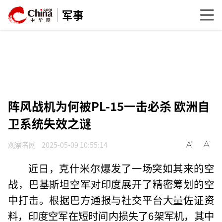
军事
阵风战机为何被PL-15一击必杀 欧洲自
卫系统失效之谜
观察者网
2025-05-09 10:55:14
近日，克什米尔爆发了一场突如其来的空
战，巴基斯坦空军对印度展开了精密筹划的空
中打击。根据巴方通报与社交平台大量佐证资
料，印度空军在短时间内损失了6架军机，其中