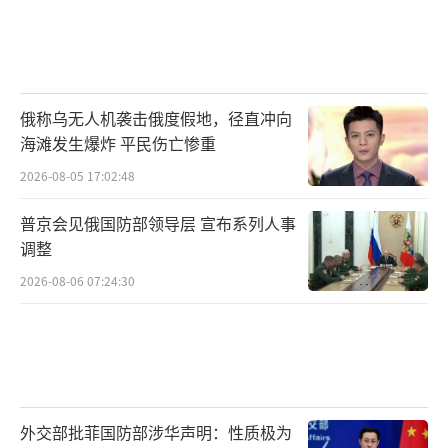
俄称乌无人机袭击俄度假地，径直冲向
海滩发生爆炸 平民伤亡惨重
2026-08-05 17:02:48
普京会见俄国防部领导层 宣布系列人事
调整
2026-08-06 07:24:30
外交部批菲国防部涉华声明：性质极为