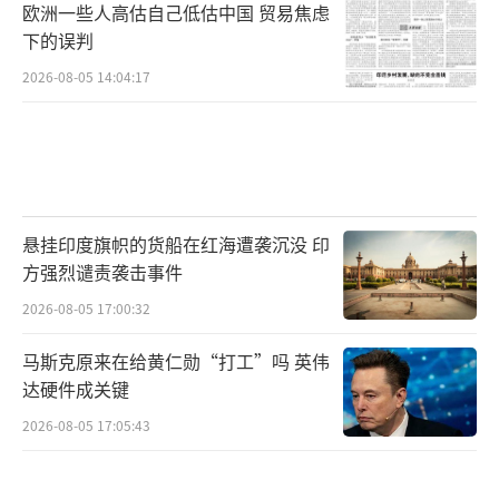
欧洲一些人高估自己低估中国 贸易焦虑
下的误判
2026-08-05 14:04:17
悬挂印度旗帜的货船在红海遭袭沉没 印
方强烈谴责袭击事件
2026-08-05 17:00:32
马斯克原来在给黄仁勋“打工”吗 英伟
达硬件成关键
2026-08-05 17:05:43