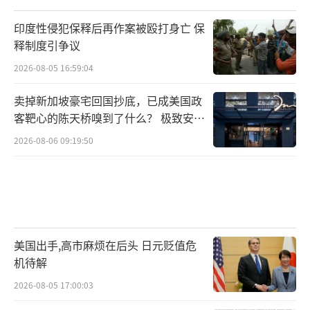
印度性侵犯保释后再作案被殴打身亡 保
释制度引争议
2026-08-05 16:59:04
卖掉新加坡豪宅回国抄底，已成美国政
客靶心的陈天桥嗅到了什么？ 极致安全
的追寻
2026-08-06 09:19:50
美国出手,高市麻烦在后头 日元贬值危
机待解
2026-08-05 17:00:03