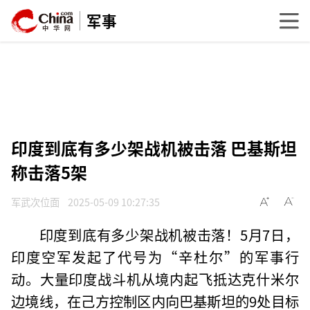
军事
印度到底有多少架战机被击落 巴基斯坦
称击落5架
军武次位面
2025-05-09 10:27:35
印度到底有多少架战机被击落！5月7日，
印度空军发起了代号为“辛杜尔”的军事行
动。大量印度战斗机从境内起飞抵达克什米尔
边境线，在己方控制区内向巴基斯坦的9处目标