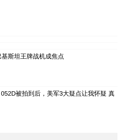
 巴基斯坦王牌战机成焦点
52D被拍到后，美军3大疑点让我怀疑 真