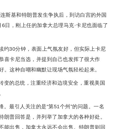
泽连斯基和特朗普发生争执后，到访白宫的外国
6日，刚上任的加拿大总理马克·卡尼也面临了
续约30分钟，表面上气氛友好，但实际上卡尼
恭喜卡尼当选，并提到自己也发挥了很大作
好。这种自嘲和幽默让现场气氛轻松起来。
转变的总统，注重经济和边境安全，重视美国
。
。最引人关注的是“第51个州”的问题。一名
特朗普回答是，并列举了加拿大的各种好处。
不能出售，加拿大永远不会出售。特朗普则回