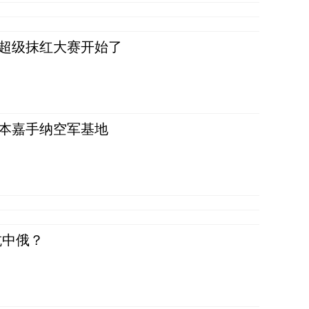
，超级抹红大赛开始了
日本嘉手纳空军基地
抗中俄？