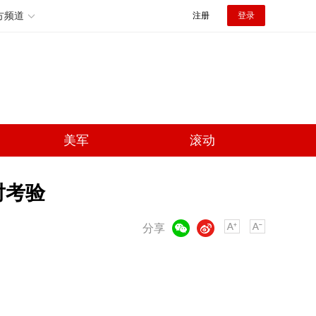
方频道
注册
登录
美军
滚动
对考验
微信
微博
分享