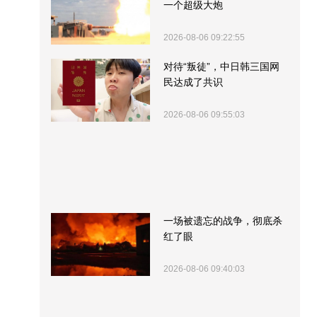
一个超级大炮
2026-08-06 09:22:55
对待“叛徒”，中日韩三国网
民达成了共识
2026-08-06 09:55:03
一场被遗忘的战争，彻底杀
红了眼
2026-08-06 09:40:03