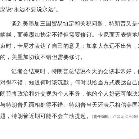
应说“永远不要说永远”。
谈到美墨加三国贸易协定和关税问题，特朗普又是
糟糕，而美墨加协定不错但需要修订。卡尼面无表情地
束时，卡尼才表达了自己的意见：加拿大永远不出售，
的，美墨加协议不错但需要修订。
记者会结束时，特朗普总结说今天的会谈非常好，
对得不错，知道何时该沉默，何时以恰当方式表达自己
朗普将政治和外交视为个人事务，他的个人好恶可能决
与特朗普见面相处得不错。特朗普当天还表示相信美国和
题，特朗普近期可能不会主动提起。
(
责任编辑
：
卢其龙 CM088