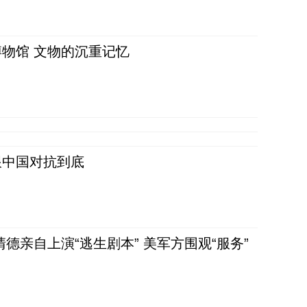
物馆 文物的沉重记忆
跟中国对抗到底
清德亲自上演“逃生剧本” 美军方围观“服务”