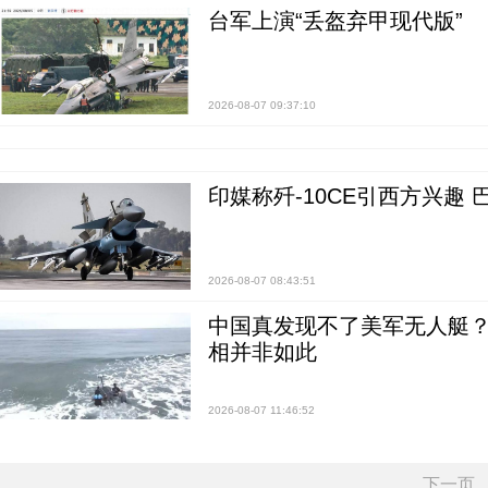
台军上演“丢盔弃甲现代版”
2026-08-07 09:37:10
印媒称歼-10CE引西方兴趣
2026-08-07 08:43:51
中国真发现不了美军无人艇？0
相并非如此
2026-08-07 11:46:52
下一页