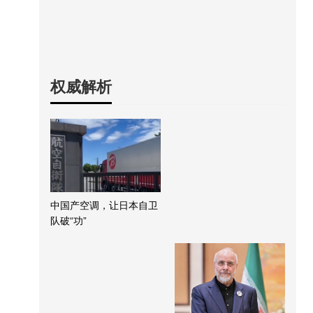
权威解析
中国产空调，让日本自卫
队破“功”