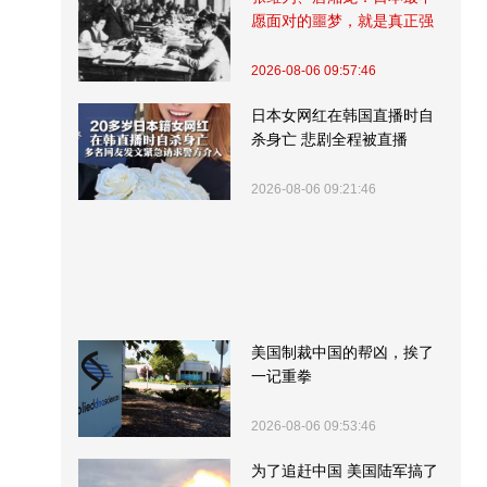
愿面对的噩梦，就是真正强
大的中国
2026-08-06 09:57:46
日本女网红在韩国直播时自
杀身亡 悲剧全程被直播
2026-08-06 09:21:46
美国制裁中国的帮凶，挨了
一记重拳
2026-08-06 09:53:46
为了追赶中国 美国陆军搞了