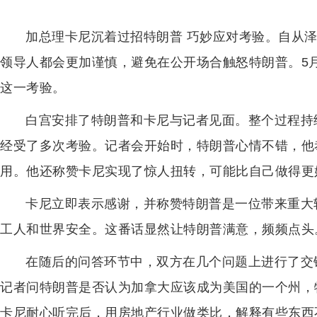
加总理卡尼沉着过招特朗普 巧妙应对考验。自从
领导人都会更加谨慎，避免在公开场合触怒特朗普。5月
这一考验。
白宫安排了特朗普和卡尼与记者见面。整个过程持
经受了多次考验。记者会开始时，特朗普心情不错，他
用。他还称赞卡尼实现了惊人扭转，可能比自己做得更
卡尼立即表示感谢，并称赞特朗普是一位带来重大
工人和世界安全。这番话显然让特朗普满意，频频点头
在随后的问答环节中，双方在几个问题上进行了交锋
记者问特朗普是否认为加拿大应该成为美国的一个州，
卡尼耐心听完后，用房地产行业做类比，解释有些东西