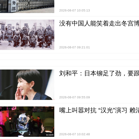
2026-08-07 10:05:13
没有中国人能笑着走出冬宫博
2026-08-07 09:21:01
刘和平：日本铆足了劲，要
2026-08-07 09:55:09
嘴上叫嚣对抗 “汉光”演习 赖
2026-08-07 10:02:48